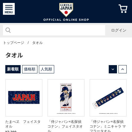
侍ジャパン
ログイン
トップページ
/
タオル
タオル
↓
↑
新着順
価格順
人気順
たまべヱ フェイスタ
「侍ジャパン×名探偵
「侍ジャパン×名探偵
オル
コナン」フェイスタオ
コナン」ミニキャラ マ
ル
フラータオル