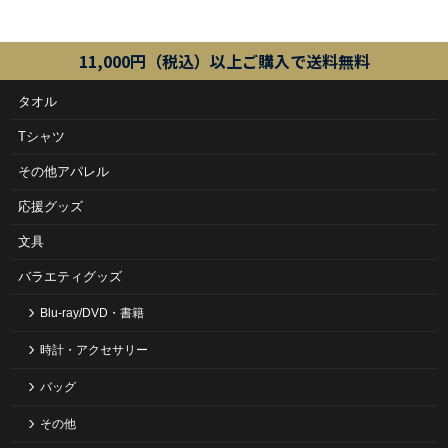
11,000円（税込）以上ご購入で送料無料
タオル
Tシャツ
その他アパレル
応援グッズ
文具
バラエティグッズ
Blu-ray/DVD・書籍
時計・アクセサリー
バッグ
その他