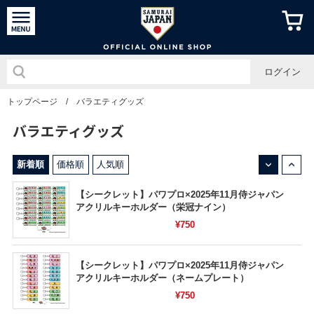
侍ジャパン
ログイン
トップページ
/
バラエティグッズ
バラエティグッズ
↓
↑
新着順
価格順
人気順
【シークレット】パワプロ×2025年11月侍ジャパン
アクリルキーホルダー（栄冠ナイン）
¥750
【シークレット】パワプロ×2025年11月侍ジャパン
アクリルキーホルダー（ネームプレート）
¥750