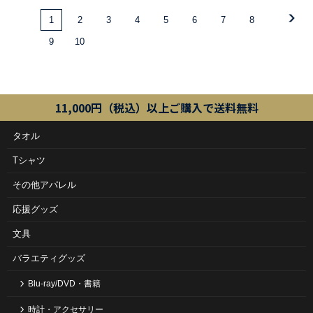
1
2
3
4
5
6
7
8
9
10
11,000円（税込）以上ご購入で送料無料
タオル
Tシャツ
その他アパレル
応援グッズ
文具
バラエティグッズ
Blu-ray/DVD・書籍
時計・アクセサリー