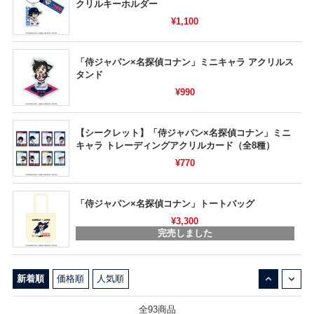
クリルキーホルダー
¥1,100
「侍ジャパン×名探偵コナン」ミニキャラ アクリルス
タンド
¥990
【シークレット】「侍ジャパン×名探偵コナン」ミニ
キャラ トレーディングアクリルカード（全8種）
¥770
「侍ジャパン×名探偵コナン」トートバッグ
¥3,300
完売しました
↓
↑
新着順
価格順
人気順
全93商品