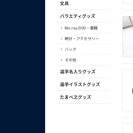
文具
バラエティグッズ
Blu-ray/DVD・書籍
時計・アクセサリー
バッグ
その他
選手名入りグッズ
選手イラストグッズ
たまべヱグッズ