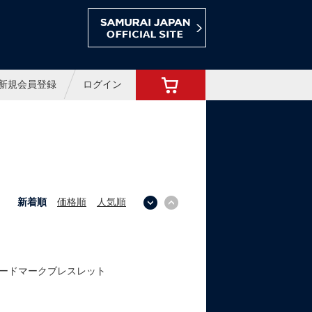
ョップ
新規会員登録
ログイン
新着順
価格順
人気順
↓
↑
ードマークブレスレット