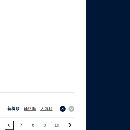
新着順
価格順
人気順
↓
↑
6
7
8
9
10