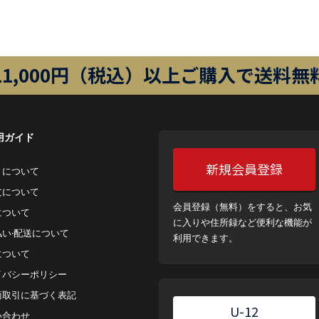
11,000円（税込）以上ご購入で送料無
用ガイド
新規会員登録
トについて
⽂について
会員登録（無料）をすると、お気
について
に入りや住所録など便利な機能が
払い‧配送について
利用できます。
について
イバシーポリシー
商取引に基づく表記
U-12
い合わせ