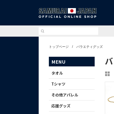
侍ジ
トップページ
/
バラエティグッズ
バ
MENU
タオル
Tシャツ
その他アパレル
応援グッズ