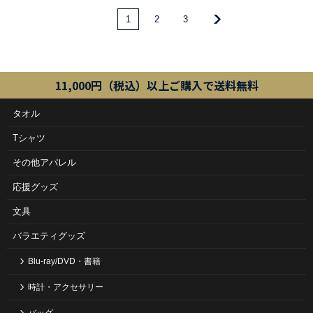
1
2
3
11,000円（税込）以上ご購入で送料無料
タオル
Tシャツ
その他アパレル
応援グッズ
文具
バラエティグッズ
Blu-ray/DVD・書籍
時計・アクセサリー