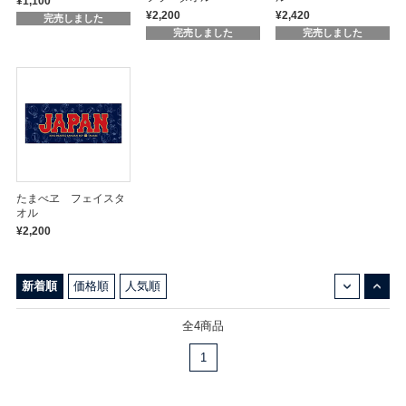
¥1,100
¥2,200
¥2,420
完売しました
完売しました
完売しました
たまべヱ フェイスタ
オル
¥2,200
↓
↑
新着順
価格順
人気順
全4商品
1