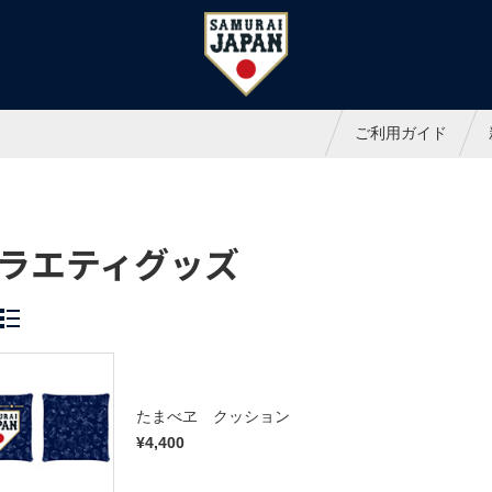
ャパンオフィシャルオンラインシ
ご利用ガイド
ラエティグッズ
たまべヱ クッション
¥4,400