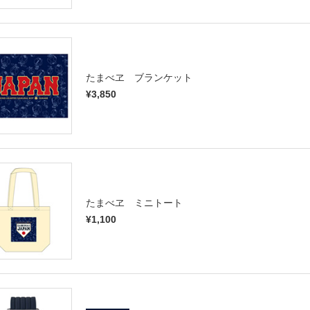
たまべヱ ブランケット
¥3,850
たまべヱ ミニトート
¥1,100