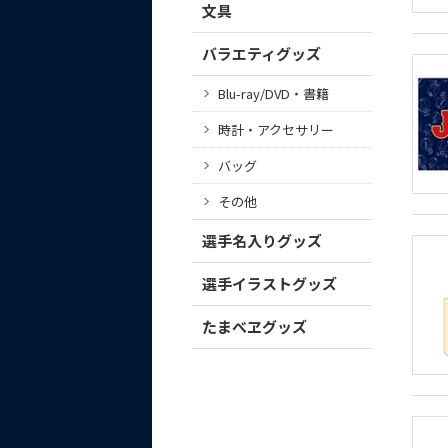
文具
バラエティグッズ
Blu-ray/DVD・書籍
時計・アクセサリー
バッグ
その他
選手名入りグッズ
選手イラストグッズ
たまべヱグッズ