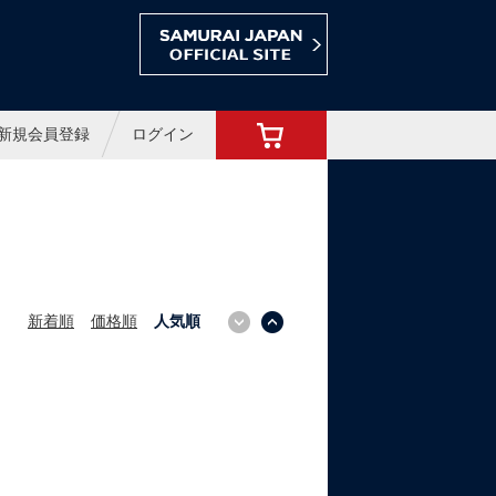
ョップ
新規会員登録
ログイン
新着順
価格順
人気順
↓
↑