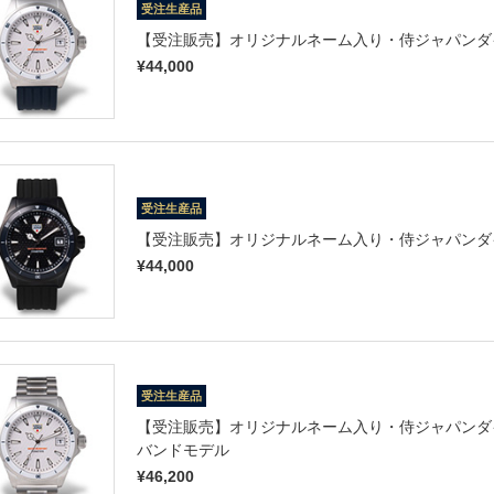
受注生産品
【受注販売】オリジナルネーム入り・侍ジャパンダイ
¥44,000
受注生産品
【受注販売】オリジナルネーム入り・侍ジャパンダイ
¥44,000
受注生産品
【受注販売】オリジナルネーム入り・侍ジャパンダイ
バンドモデル
¥46,200