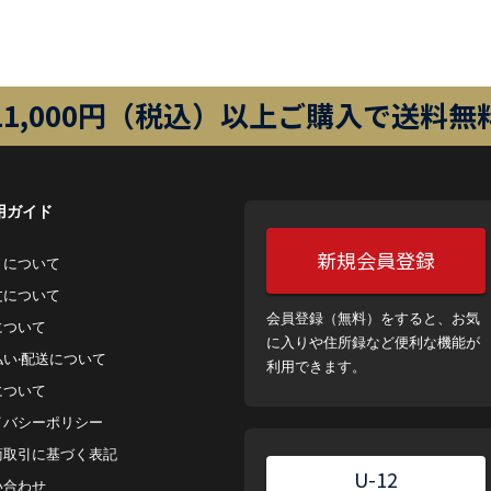
11,000円（税込）以上ご購入で送料無
用ガイド
新規会員登録
トについて
⽂について
会員登録（無料）をすると、お気
について
に入りや住所録など便利な機能が
払い‧配送について
利用できます。
について
イバシーポリシー
商取引に基づく表記
U-12
い合わせ