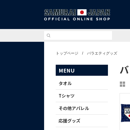
侍ジ
トップページ
/
バラエティグッズ
バ
MENU
タオル
Tシャツ
その他アパレル
応援グッズ