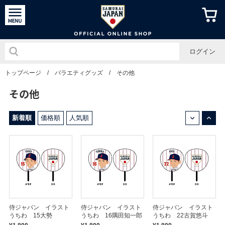
侍ジャパン
ログイン
トップページ
/
バラエティグッズ
/
その他
その他
↓
↑
新着順
価格順
人気順
侍ジャパン イラスト
侍ジャパン イラスト
侍ジャパン イラスト
うちわ 15大勢
うちわ 16隅田知一郎
うちわ 22古賀悠斗