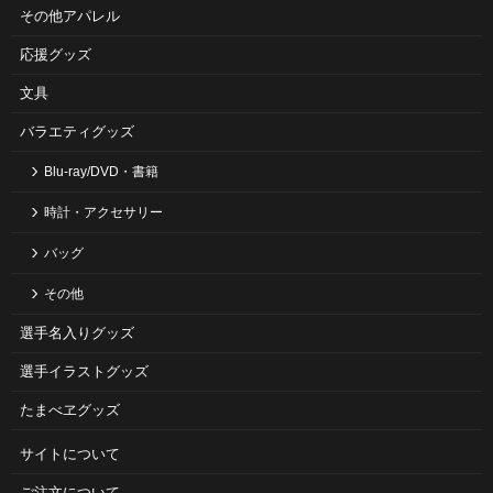
その他アパレル
応援グッズ
文具
バラエティグッズ
Blu-ray/DVD・書籍
時計・アクセサリー
バッグ
その他
選手名入りグッズ
選手イラストグッズ
たまべヱグッズ
サイトについて
ご注⽂について