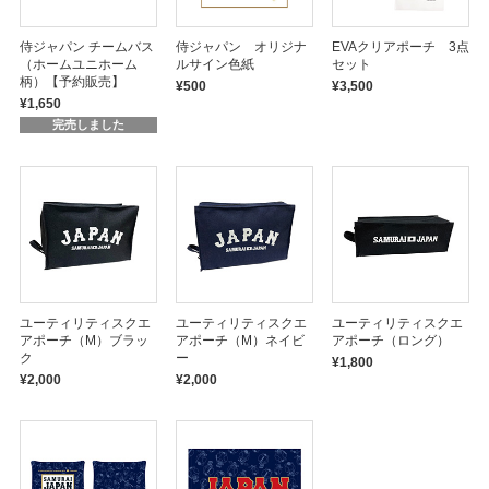
侍ジャパン チームバス
侍ジャパン オリジナ
EVAクリアポーチ 3点
（ホームユニホーム
ルサイン色紙
セット
柄）【予約販売】
¥500
¥3,500
¥1,650
完売しました
ユーティリティスクエ
ユーティリティスクエ
ユーティリティスクエ
アポーチ（M）ブラッ
アポーチ（M）ネイビ
アポーチ（ロング）
ク
ー
¥1,800
¥2,000
¥2,000