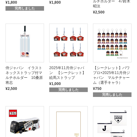
ルチホルダー 47鈴木
¥1,800
¥1,800
昭汰
完売しました
¥2,500
侍ジャパン イラスト
2025年11月侍ジャパ
【シークレット】パワ
ネックストラップ付マ
ン 【シークレット】
プロ×2025年11月侍ジ
ルチホルダー 10桑原
絵馬ストラップ
ャパン マルチチャー
将志
ム（選手キャラ）
¥1,000
¥2,500
¥750
完売しました
完売しました