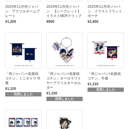
2025年11月侍ジャパ
2025年11月侍ジャパ
2025年11月侍ジャパ
ン アクリルネームプ
ン 【シークレット】
ン イラストフラット
レート
イラストMDFクリップ
ポーチ
¥1,200
¥800
¥2,400
「侍ジャパン×名探偵
「侍ジャパン×名探偵
「侍ジャパン×名探偵
コナン」ミニキャラ 巾
コナン」オーロラワイ
コナン」巾着
着
ヤーアクリルキーホル
¥1,320
ダー
¥1,320
完売しました
¥1,100
完売しました
完売しました