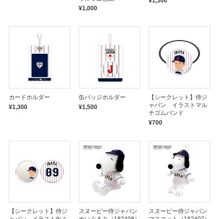
¥1,300
¥1,000
カードホルダー
缶バッジホルダー
【シークレット】侍ジ
ャパン イラストマル
¥1,300
¥1,500
チゴムバンド
¥700
【シークレット】侍ジ
スヌーピー侍ジャパン
スヌーピー侍ジャパン