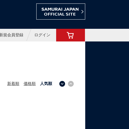
ョップ
新規会員登録
ログイン
新着順
価格順
人気順
↓
↑