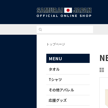
侍ジ
トップページ
N
MENU
タオル
Tシャツ
その他アパレル
応援グッズ