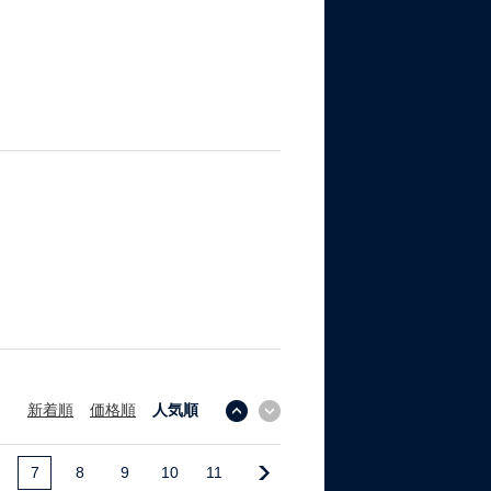
新着順
価格順
人気順
↓
↑
7
8
9
10
11