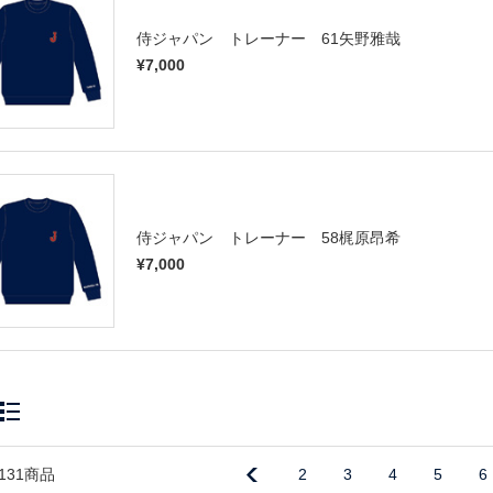
侍ジャパン トレーナー 61矢野雅哉
¥7,000
侍ジャパン トレーナー 58梶原昂希
¥7,000
131商品
2
3
4
5
6