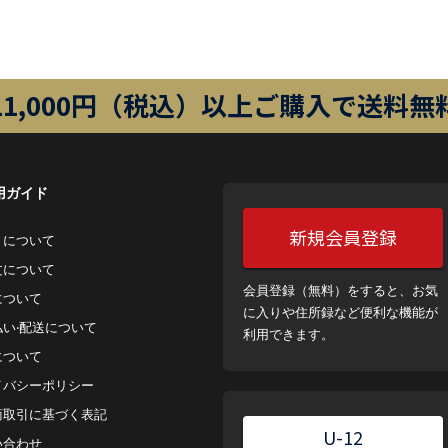
11,000円（税込）以上ご購入で送料無
用ガイド
新規会員登録
トについて
⽂について
会員登録（無料）をすると、お気
について
に入りや住所録など便利な機能が
払い‧配送について
利用できます。
について
イバシーポリシー
商取引に基づく表記
U-12
い合わせ