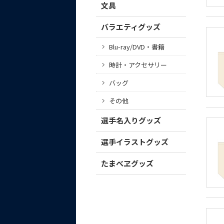
文具
バラエティグッズ
Blu-ray/DVD・書籍
時計・アクセサリー
バッグ
その他
選手名入りグッズ
選手イラストグッズ
たまべヱグッズ