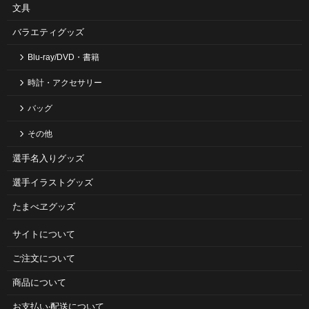
文具
バラエティグッズ
Blu-ray/DVD・書籍
時計・アクセサリー
バッグ
その他
選手名入りグッズ
選手イラストグッズ
たまべヱグッズ
サイトについて
ご注⽂について
商品について
お⽀払い‧配送について