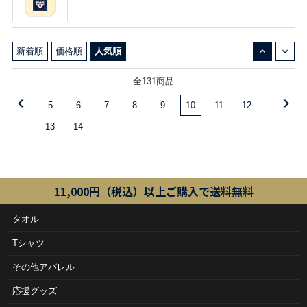
↓
↑
新着順
価格順
人気順
全131商品
5
6
7
8
9
10
11
12
13
14
11,000円（税込）以上ご購入で送料無料
タオル
Tシャツ
その他アパレル
応援グッズ