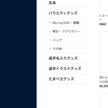
文具
バラエティグッズ
たまべ
ー
Blu-ray/DVD・書籍
¥660
時計・アクセサリー
バッグ
その他
選手名入りグッズ
選手イラストグッズ
憧れを
たまべヱグッズ
の記録【
¥6,05