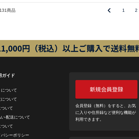
131商品
1
2
11,000円（税込）以上ご購入で送料無
用ガイド
新規会員登録
トについて
⽂について
会員登録（無料）をすると、お気
について
に入りや住所録など便利な機能が
払い‧配送について
利用できます。
について
イバシーポリシー