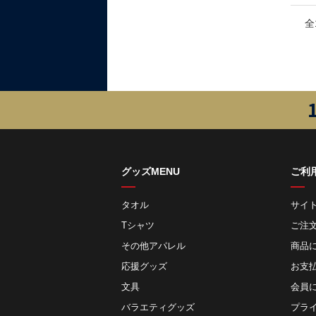
全
グッズMENU
ご利
タオル
サイ
Tシャツ
ご注
その他アパレル
商品
応援グッズ
お⽀
文具
会員
バラエティグッズ
プラ