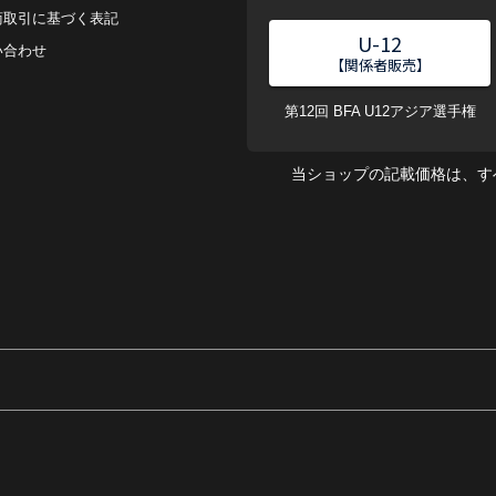
商取引に基づく表記
U-12
い合わせ
【関係者販売】
第12回 BFA U12アジア選手権
当ショップの記載価格は、す