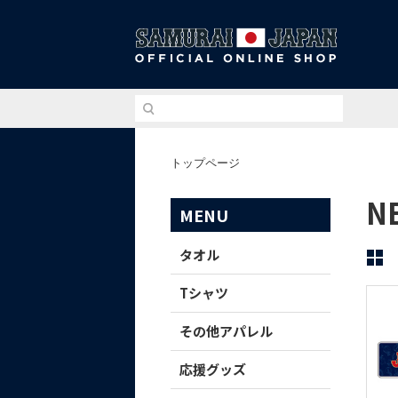
侍ジ
トップページ
N
MENU
タオル
Tシャツ
その他アパレル
応援グッズ