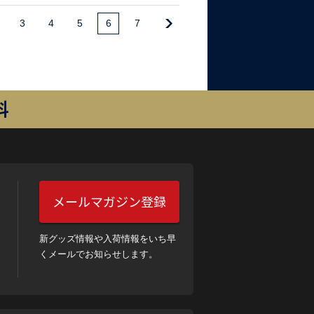
3
4
5
6
7
料
メールマガジン登録
新グッズ情報や入荷情報をいち早
くメールでお知らせします。