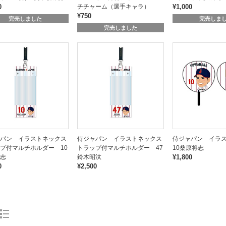
0
チチャーム（選手キャラ）
¥1,000
¥750
完売しました
完売しま
完売しました
パン イラストネックス
侍ジャパン イラストネックス
侍ジャパン イラ
プ付マルチホルダー 10
トラップ付マルチホルダー 47
10桑原将志
志
鈴木昭汰
¥1,800
0
¥2,500