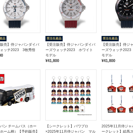
産品
受注生産品
受注生産品
販売】侍ジャパンダイバ
【受注販売】侍ジャパンダイバ
【受注販売】侍ジ
ォッチ2023 3牧秀悟
ーズウォッチ2023 ホワイト
ーズウォッチ202
00
モデル
モデル
¥41,800
¥41,800
パン チームバス（ホー
【シークレット】パワプロ
2025年11月侍ジ
ホーム柄）【予約販売】
×2025年11月侍ジャパン マル
ークレット】絵馬