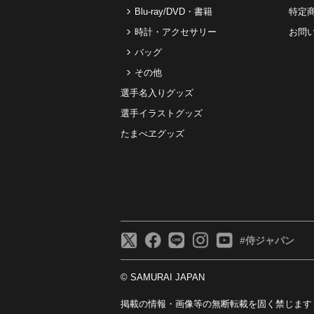
Blu-ray/DVD・書籍
特定
時計・アクセサリー
お問
バッグ
その他
選手名入りグッズ
選手イラストグッズ
たまべヱグッズ
#侍ジャパン
© SAMURAI JAPAN
掲載の情報・画像等の無断転載を固く禁じます