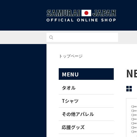
侍ジ
トップページ
N
MENU
タオル
Tシャツ
その他アパレル
応援グッズ