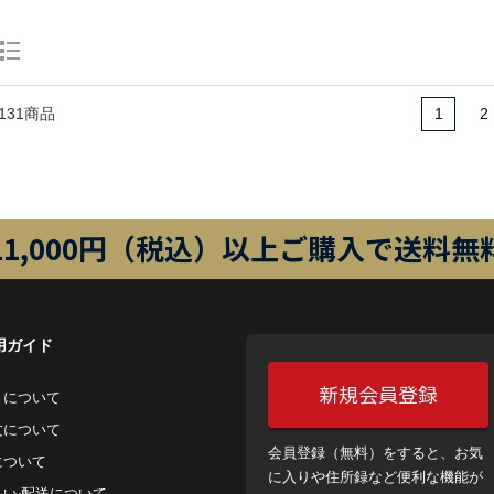
131商品
1
2
11,000円（税込）以上ご購入で送料無
用ガイド
新規会員登録
トについて
⽂について
会員登録（無料）をすると、お気
について
に入りや住所録など便利な機能が
払い‧配送について