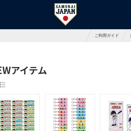
ャパンオフィシャルオンラインシ
ご利用ガイド
EWアイテム