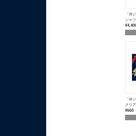
「侍ジ
シャツ
¥4,40
「侍ジ
クリア
¥660