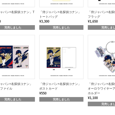
ャパン×名探偵コナン」T
「侍ジャパン×名探偵コナン」
「侍ジャパン×名探
トートバッグ
フラッグ
0
¥3,300
¥1,650
完売しました
完売しました
完売しま
ャパン×名探偵コナン」
「侍ジャパン×名探偵コナン」
「侍ジャパン×名探
ファイル
ポストカード
オーロラワイヤー
¥550
ホルダー
¥1,100
完売しました
完売しました
完売しま