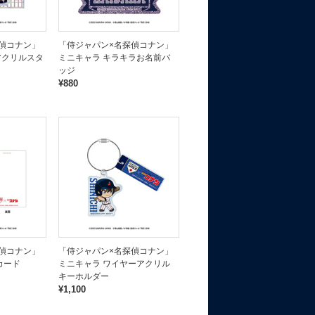
偵コナン」
「侍ジャパン×名探偵コナン」
アクリルスタ
ミニキャラ キラキラお名前バ
ッジ
¥880
偵コナン」
「侍ジャパン×名探偵コナン」
カード
ミニキャラ ワイヤーアクリル
キーホルダー
¥1,100