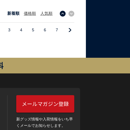
新着順
価格順
人気順
↓
↑
3
4
5
6
7
料
メールマガジン登録
新グッズ情報や入荷情報をいち早
くメールでお知らせします。