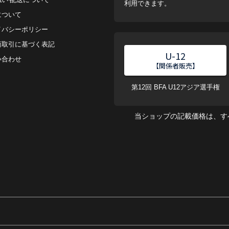
利用できます。
について
イバシーポリシー
商取引に基づく表記
U-12
い合わせ
【関係者販売】
第12回 BFA U12アジア選手権
当ショップの記載価格は、す