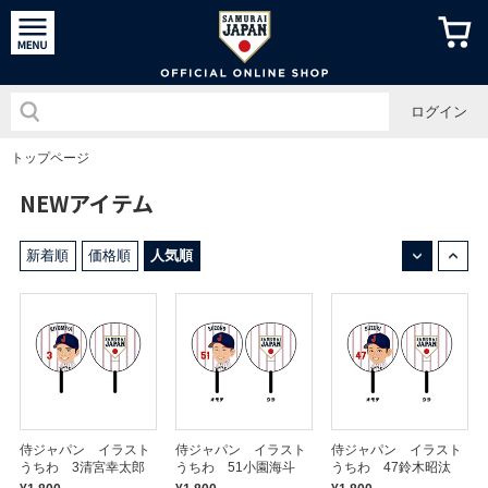
侍ジャパン
ログイン
トップページ
NEWアイテム
↓
↑
新着順
価格順
人気順
侍ジャパン イラスト
侍ジャパン イラスト
侍ジャパン イラスト
うちわ 3清宮幸太郎
うちわ 51小園海斗
うちわ 47鈴木昭汰