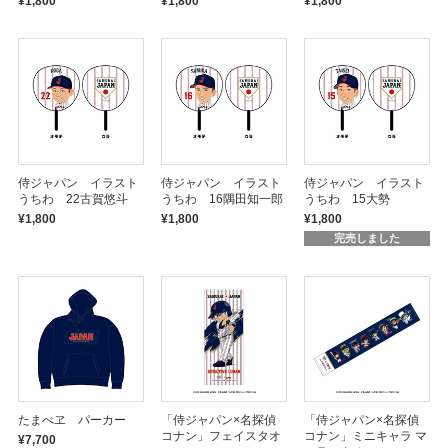
¥1,800
¥1,800
¥1,800
侍ジャパン イラスト
侍ジャパン イラスト
侍ジャパン イラスト
うちわ 22古賀悠斗
うちわ 16隅田知一郎
うちわ 15大勢
¥1,800
¥1,800
¥1,800
完売しました
たまべヱ パーカー
「侍ジャパン×名探偵
「侍ジャパン×名探偵
コナン」フェイスタオ
コナン」ミニキャラ マ
¥7,700