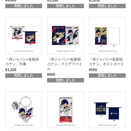
¥4,400
¥3,300
¥1,650
完売しました
完売しました
完売しました
「侍ジャパン×名探偵
「侍ジャパン×名探偵
「侍ジャパン×名探偵
コナン」巾着
コナン」クリアファイ
コナン」ポストカード
ル
¥1,320
¥550
¥660
完売しました
完売しました
完売しました