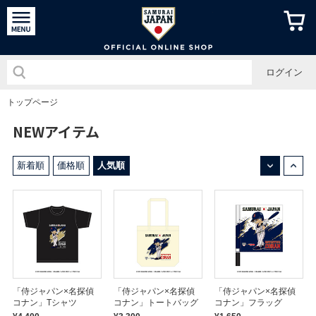
侍ジャパン
ログイン
トップページ
NEWアイテム
↓
↑
新着順
価格順
人気順
「侍ジャパン×名探偵
「侍ジャパン×名探偵
「侍ジャパン×名探偵
コナン」Tシャツ
コナン」トートバッグ
コナン」フラッグ