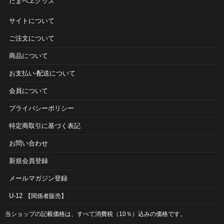
たまべヱグッズ
サイトについて
ご注⽂について
商品について
お⽀払い‧配送について
会員について
プライバシーポリシー
特定商取引に基づく表記
お問い合わせ
新規会員登録
メールマガジン登録
U-12
【関係者販売】
当ショップの記載価格は、すべて消費税（10％）込みの価格です。