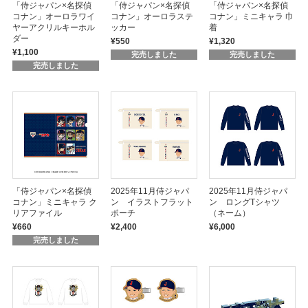
「侍ジャパン×名探偵
「侍ジャパン×名探偵
「侍ジャパン×名探偵
コナン」オーロラワイ
コナン」オーロラステ
コナン」ミニキャラ 巾
ヤーアクリルキーホル
ッカー
着
ダー
¥550
¥1,320
¥1,100
完売しました
完売しました
完売しました
「侍ジャパン×名探偵
2025年11月侍ジャパ
2025年11月侍ジャパ
コナン」ミニキャラ ク
ン イラストフラット
ン ロングTシャツ
リアファイル
ポーチ
（ネーム）
¥660
¥2,400
¥6,000
完売しました