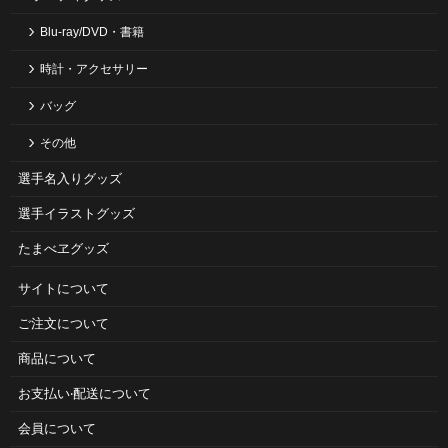
Blu-ray/DVD・書籍
時計・アクセサリー
バッグ
その他
選手名入りグッズ
選手イラストグッズ
たまべヱグッズ
サイトについて
ご注⽂について
商品について
お⽀払い‧配送について
会員について