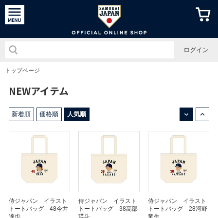
侍ジャパン
ログイン
トップページ
NEWアイテム
↓
↑
新着順
価格順
人気順
侍ジャパン イラスト
侍ジャパン イラスト
侍ジャパン イラスト
トートバッグ 48今井
トートバッグ 38高部
トートバッグ 28河野
達也
瑛斗
竜生