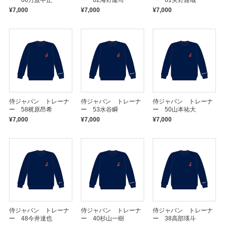
ー 66万波中正
ー 62海野隆司
ー 61矢野雅哉
¥7,000
¥7,000
¥7,000
侍ジャパン トレーナ
侍ジャパン トレーナ
侍ジャパン トレーナ
ー 58梶原昂希
ー 53水谷瞬
ー 50山本祐大
¥7,000
¥7,000
¥7,000
侍ジャパン トレーナ
侍ジャパン トレーナ
侍ジャパン トレーナ
ー 48今井達也
ー 40杉山一樹
ー 38高部瑛斗