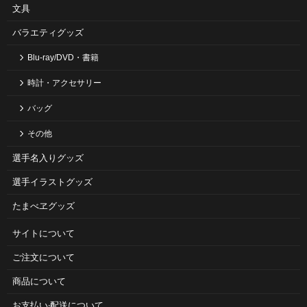
文具
バラエティグッズ
Blu-ray/DVD・書籍
時計・アクセサリー
バッグ
その他
選手名入りグッズ
選手イラストグッズ
たまべヱグッズ
サイトについて
ご注⽂について
商品について
お⽀払い‧配送について