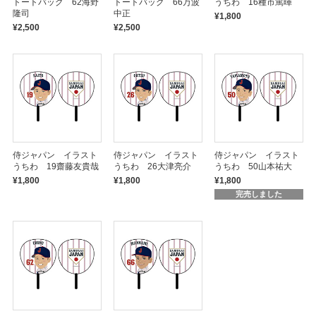
トートバッグ 62海野
トートバッグ 66万波
うちわ 16種市篤暉
隆司
中正
¥1,800
¥2,500
¥2,500
侍ジャパン イラスト
侍ジャパン イラスト
侍ジャパン イラスト
うちわ 19齋藤友貴哉
うちわ 26大津亮介
うちわ 50山本祐大
¥1,800
¥1,800
¥1,800
完売しました