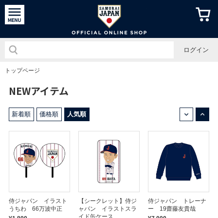
侍ジャパン
ログイン
トップページ
NEWアイテム
↓
↑
新着順
価格順
人気順
侍ジャパン イラスト
【シークレット】侍ジ
侍ジャパン トレーナ
うちわ 66万波中正
ャパン イラストスラ
ー 19齋藤友貴哉
イド缶ケース