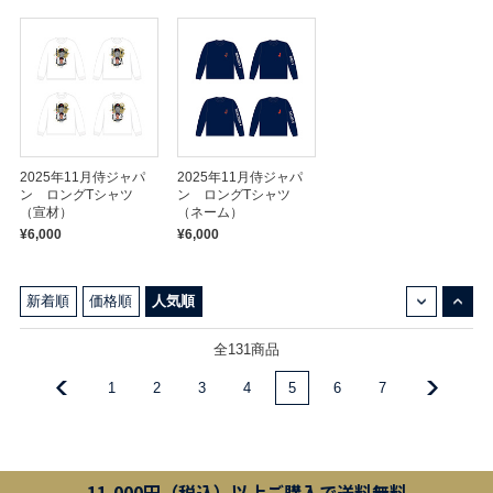
2025年11月侍ジャパ
2025年11月侍ジャパ
ン ロングTシャツ
ン ロングTシャツ
（宣材）
（ネーム）
¥6,000
¥6,000
↓
↑
新着順
価格順
人気順
全131商品
1
2
3
4
5
6
7
11,000円（税込）以上ご購入で送料無料