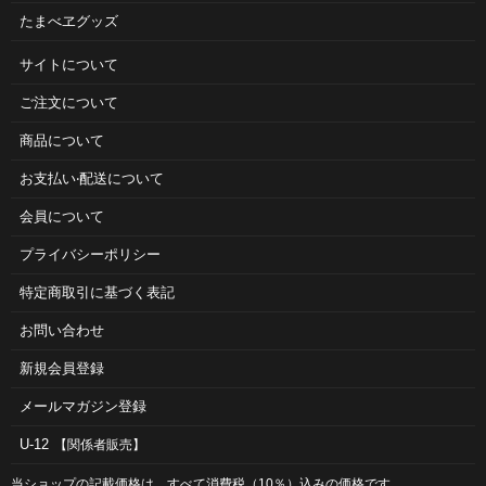
たまべヱグッズ
サイトについて
ご注⽂について
商品について
お⽀払い‧配送について
会員について
プライバシーポリシー
特定商取引に基づく表記
お問い合わせ
新規会員登録
メールマガジン登録
U-12
【関係者販売】
当ショップの記載価格は、すべて消費税（10％）込みの価格です。