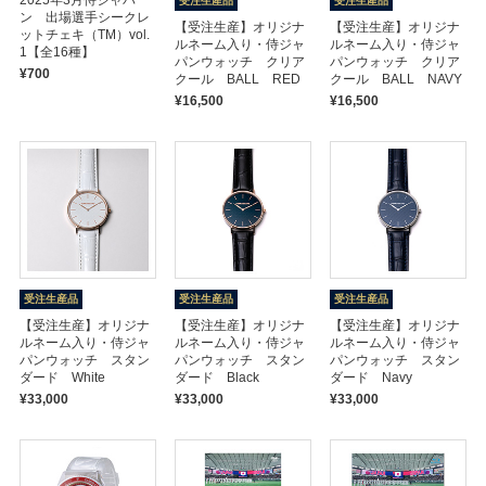
2025年3月侍ジャパ
受注生産品
受注生産品
ン 出場選手シークレ
【受注生産】オリジナ
【受注生産】オリジナ
ットチェキ（TM）vol.
ルネーム入り・侍ジャ
ルネーム入り・侍ジャ
1【全16種】
パンウォッチ クリア
パンウォッチ クリア
¥700
クール BALL RED
クール BALL NAVY
¥16,500
¥16,500
受注生産品
受注生産品
受注生産品
【受注生産】オリジナ
【受注生産】オリジナ
【受注生産】オリジナ
ルネーム入り・侍ジャ
ルネーム入り・侍ジャ
ルネーム入り・侍ジャ
パンウォッチ スタン
パンウォッチ スタン
パンウォッチ スタン
ダード White
ダード Black
ダード Navy
¥33,000
¥33,000
¥33,000