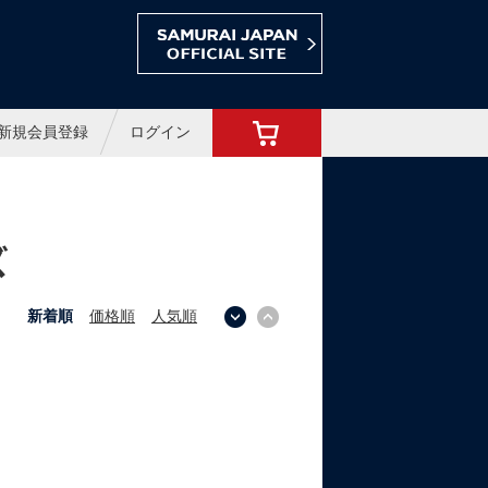
ョップ
新規会員登録
ログイン
ズ
新着順
価格順
人気順
↓
↑