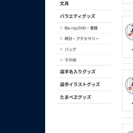
文具
バラエティグッズ
Blu-ray/DVD・書籍
時計・アクセサリー
バッグ
その他
選手名入りグッズ
選手イラストグッズ
たまべヱグッズ