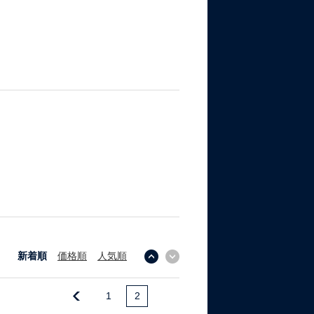
新着順
価格順
人気順
↓
↑
1
2