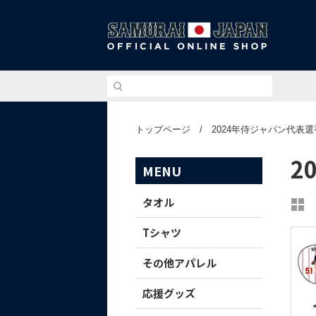
侍ジ
トップページ
/
2024年侍ジャパン代表
2
MENU
タオル
Tシャツ
その他アパレル
応援グッズ