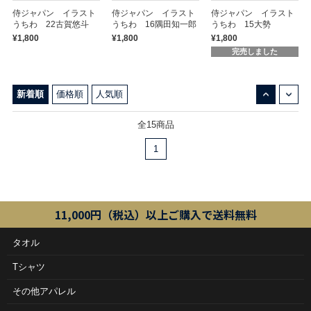
侍ジャパン イラスト
侍ジャパン イラスト
侍ジャパン イラスト
うちわ 22古賀悠斗
うちわ 16隅田知一郎
うちわ 15大勢
¥1,800
¥1,800
¥1,800
完売しました
↓
↑
新着順
価格順
人気順
全15商品
1
11,000円（税込）以上ご購入で送料無料
タオル
Tシャツ
その他アパレル