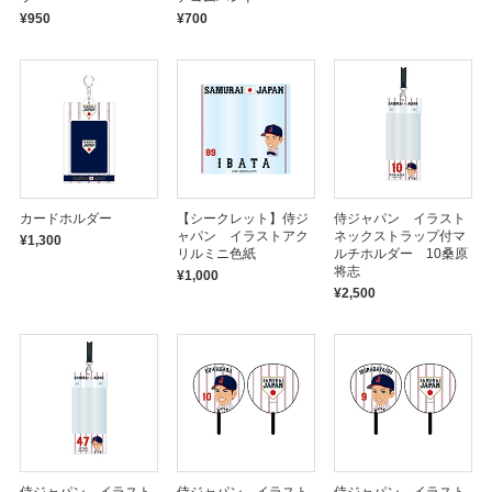
¥950
¥700
カードホルダー
【シークレット】侍ジ
侍ジャパン イラスト
ャパン イラストアク
ネックストラップ付マ
¥1,300
リルミニ色紙
ルチホルダー 10桑原
将志
¥1,000
¥2,500