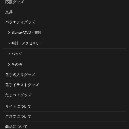
応援グッズ
文具
バラエティグッズ
Blu-ray/DVD・書籍
時計・アクセサリー
バッグ
その他
選手名入りグッズ
選手イラストグッズ
たまべヱグッズ
サイトについて
ご注⽂について
商品について