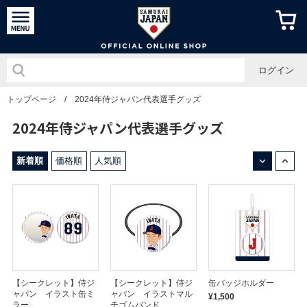
侍ジャパン
ログイン
トップページ
/
2024年侍ジャパン代表選手グッズ
2024年侍ジャパン代表選手グッズ
↓
↑
新着順
価格順
人気順
【シークレット】侍ジ
【シークレット】侍ジ
缶バッジホルダー
ャパン イラスト缶ミ
ャパン イラストマル
¥1,500
ラー
チゴムバンド