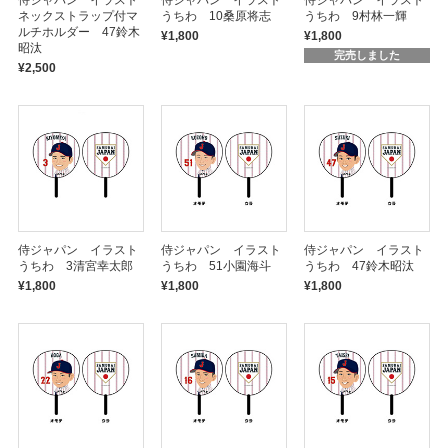
侍ジャパン イラスト
侍ジャパン イラスト
侍ジャパン イラスト
ネックストラップ付マ
うちわ 10桑原将志
うちわ 9村林一輝
ルチホルダー 47鈴木
¥1,800
¥1,800
昭汰
完売しました
¥2,500
侍ジャパン イラスト
侍ジャパン イラスト
侍ジャパン イラスト
うちわ 3清宮幸太郎
うちわ 51小園海斗
うちわ 47鈴木昭汰
¥1,800
¥1,800
¥1,800