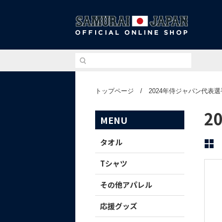
侍ジ
トップページ
/
2024年侍ジャパン代表
2
MENU
タオル
Tシャツ
その他アパレル
応援グッズ