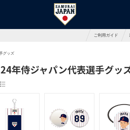
ャパンオフィシャルオンラインシ
ご利用ガイド
選手グッズ
024年侍ジャパン代表選手グッ