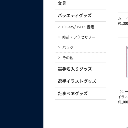
文具
バラエティグッズ
カード
¥1,30
Blu-ray/DVD・書籍
時計・アクセサリー
バッグ
その他
選手名入りグッズ
選手イラストグッズ
【シ
たまべヱグッズ
イラス
¥1,00