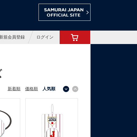
ョップ
新規会員登録
ログイン
ズ
新着順
価格順
人気順
↓
↑