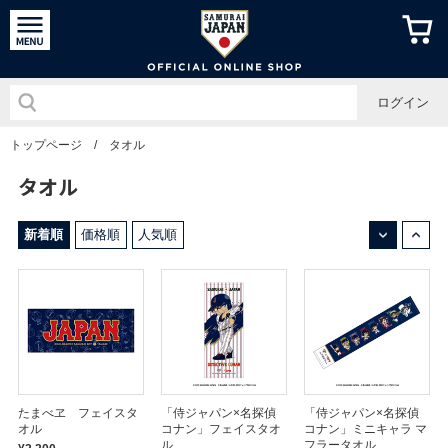
侍ジャパン
ログイン
トップページ
/
タオル
タオル
↓
↑
新着順
価格順
人気順
たまべヱ フェイスタ
「侍ジャパン×名探偵
「侍ジャパン×名探偵
オル
コナン」フェイスタオ
コナン」ミニキャラ マ
ル
フラータオル