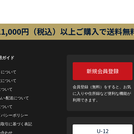
11,000円（税込）以上ご購入で送料無
用ガイド
新規会員登録
トについて
⽂について
会員登録（無料）をすると、お気
について
に入りや住所録など便利な機能が
払い‧配送について
利用できます。
について
イバシーポリシー
商取引に基づく表記
U-12
い合わせ