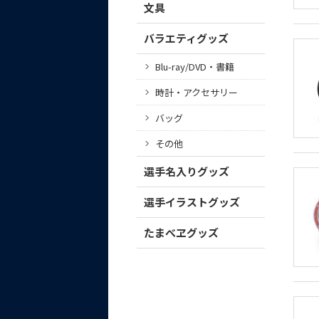
文具
バラエティグッズ
Blu-ray/DVD・書籍
時計・アクセサリー
バッグ
その他
選手名入りグッズ
選手イラストグッズ
たまべヱグッズ