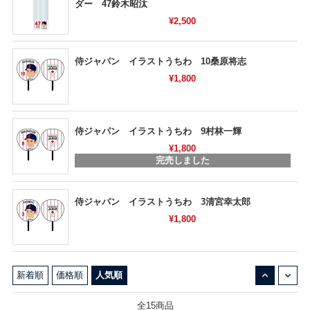
ダー 47鈴木昭汰
¥2,500
侍ジャパン イラストうちわ 10桑原将志
¥1,800
侍ジャパン イラストうちわ 9村林一輝
¥1,800
完売しました
侍ジャパン イラストうちわ 3清宮幸太郎
¥1,800
↓
↑
新着順
価格順
人気順
全15商品