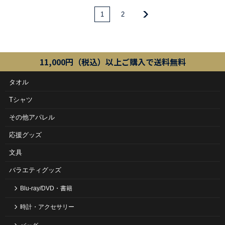
1
2
11,000円（税込）以上ご購入で送料無料
タオル
Tシャツ
その他アパレル
応援グッズ
文具
バラエティグッズ
Blu-ray/DVD・書籍
時計・アクセサリー