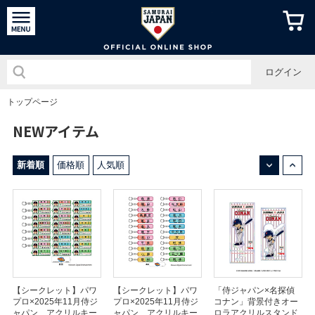
侍ジャパン
ログイン
トップページ
NEWアイテム
↓
↑
新着順
価格順
人気順
【シークレット】パワ
【シークレット】パワ
「侍ジャパン×名探偵
プロ×2025年11月侍ジ
プロ×2025年11月侍ジ
コナン」背景付きオー
ャパン アクリルキー
ャパン アクリルキー
ロラアクリルスタンド