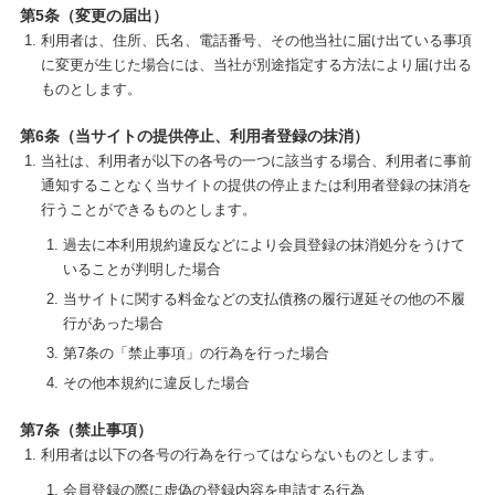
第5条（変更の届出）
利用者は、住所、氏名、電話番号、その他当社に届け出ている事項
に変更が生じた場合には、当社が別途指定する方法により届け出る
ものとします。
第6条（当サイトの提供停止、利用者登録の抹消）
当社は、利用者が以下の各号の一つに該当する場合、利用者に事前
通知することなく当サイトの提供の停止または利用者登録の抹消を
行うことができるものとします。
過去に本利用規約違反などにより会員登録の抹消処分をうけて
いることが判明した場合
当サイトに関する料金などの支払債務の履行遅延その他の不履
行があった場合
第7条の「禁止事項」の行為を行った場合
その他本規約に違反した場合
第7条（禁止事項）
利用者は以下の各号の行為を行ってはならないものとします。
会員登録の際に虚偽の登録内容を申請する行為