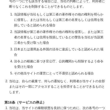
号の一つにでも該当する場合には、当社の判断によって、利用者に
断りなくこれを削除することができるものとします。
当該情報が当社もしくは第三者の著作権その他の権利を明らか
に侵害し、または当社もしくは第三者の名誉もしくは信用を毀
損していると認められる場合
当該情報が第三者の著作権その他の権利を侵害し、または第三
者の名誉もしくは信用を毀損しているとの警告を当社が当該第
三者から受け取った場合
日本または適用ある外国の法令に違反していると認められた場
合
法令上の根拠に基づき官公庁、公的機関から削除するよう命令
を受けた場合
その他当サイトの運営にとって不適切と認められる場合
当社は、自らの裁量で、何らの通知なく、利用者が当サイトの全部
またはその一部にアクセスすることを拒否することができるものと
します。
第16条（サービスの停止）
当社は、当サイトの稼動状態を良好に保つために、次の各号の一つ