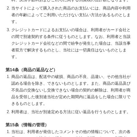
当サイトによって購入された商品のお支払いには、商品内容や利用
者の年齢によってご利用いただけない支払い方法があるものとしま
す。
クレジットカードによるお支払いの場合は、利用者がカード会社と
の間で別途契約する条件に従うものとします。なお、利用者と当該
クレジットカード会社などの間で紛争が発生した場合は、当該当事
者双方で解決するものとし、当社には一切責任はないものとしま
す。
第14条（商品の返品など）
商品の返品は、配送中の破損、商品の不良、品違い、その他当社が
認める場合を除き、できないものとします。また、商品の返品及び
不良品の交換ないし交換できない場合の契約の解除は、利用者が商
品を受領した後別途当社が定めた期間内に返品をした場合に限りで
きるものとします。
利用者は、当社が別途定める方法に従い返品を行うものとします。
第15条（情報の管理）
当社は、利用者が発信したコメントその他の情報について、次の各