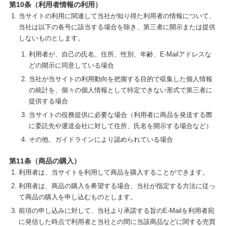
第10条（利用者情報の利用）
当サイトの利用に関連して当社が知り得た利用者の情報について、
当社は以下の各号に該当する場合を除き、第三者に開示または提供
しないものとします。
利用者が、自己の氏名、住所、性別、年齢、E-Mailアドレスな
どの開示に同意している場合
当社が当サイトの利用動向を把握する目的で収集した個人情報
の統計を、個々の個人情報として特定できない形式で第三者に
提供する場合
当サイトの役務提供に必要な場合（利用者に商品を発送する際
に委託先や運送会社に対して住所、氏名を開示する場合など）
その他、ガイドラインにより認められている場合
第11条（商品の購入）
利用者は、当サイトを利用して商品を購入することができます。
利用者は、商品の購入を希望する場合、当社が指定する方法に従っ
て商品の購入を申し込むものとします。
前項の申し込みに対して、当社より承諾する旨のE-Mailを利用者宛
に発信した時点で利用者と当社との間に当該商品などに関する売買