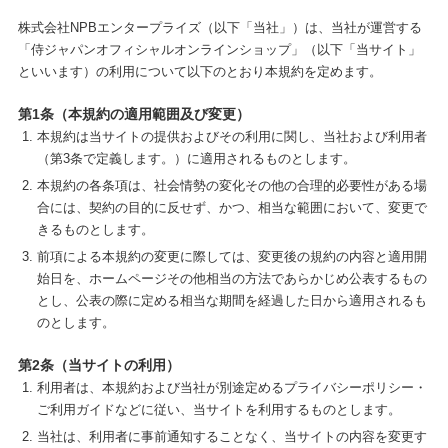
株式会社NPBエンタープライズ（以下「当社」）は、当社が運営する
「侍ジャパンオフィシャルオンラインショップ」（以下「当サイト」
といいます）の利用について以下のとおり本規約を定めます。
第1条（本規約の適用範囲及び変更）
本規約は当サイトの提供およびその利用に関し、当社および利用者
（第3条で定義します。）に適用されるものとします。
本規約の各条項は、社会情勢の変化その他の合理的必要性がある場
合には、契約の目的に反せず、かつ、相当な範囲において、変更で
きるものとします。
前項による本規約の変更に際しては、変更後の規約の内容と適用開
始日を、ホームページその他相当の方法であらかじめ公表するもの
とし、公表の際に定める相当な期間を経過した日から適用されるも
のとします。
第2条（当サイトの利用）
利用者は、本規約および当社が別途定めるプライバシーポリシー・
ご利用ガイドなどに従い、当サイトを利用するものとします。
当社は、利用者に事前通知することなく、当サイトの内容を変更す