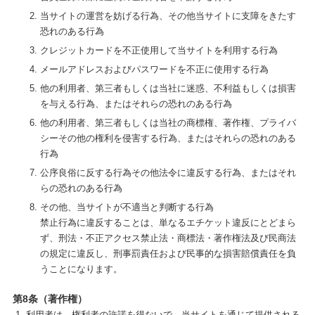
当サイトの運営を妨げる行為、その他当サイトに支障をきたす
恐れのある行為
クレジットカードを不正使用して当サイトを利用する行為
メールアドレスおよびパスワードを不正に使用する行為
他の利用者、第三者もしくは当社に迷惑、不利益もしくは損害
を与える行為、またはそれらの恐れのある行為
他の利用者、第三者もしくは当社の商標権、著作権、プライバ
シーその他の権利を侵害する行為、またはそれらの恐れのある
行為
公序良俗に反する行為その他法令に違反する行為、またはそれ
らの恐れのある行為
その他、当サイトが不適当と判断する行為
禁止行為に違反することは、単なるエチケット違反にとどまら
ず、刑法・不正アクセス禁止法・商標法・著作権法及び民商法
の規定に違反し、刑事罰責任および民事的な損害賠償責任を負
うことになります。
第8条（著作権）
利用者は、権利者の許諾を得ないで、当サイトを通じて提供される