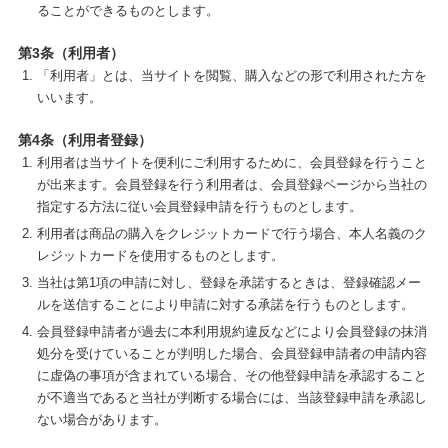
ることができるものとします。
第3条（利用者）
「利用者」とは、当サイトを閲覧、購入などの形で利用された方を
いいます。
第4条（利用者登録）
利用者は当サイトを便利にご利用するために、会員登録を行うこと
が出来ます。会員登録を行う利用者は、会員登録ページから当社の
指定する方法に従い会員登録申請を行うものとします。
利用者は商品の購入をクレジットカードで行う場合、本人名義のク
レジットカードを使用するものとします。
当社は第1項の申請に対し、登録を承諾するときは、登録確認メー
ルを送信することにより申請に対する承諾を行うものとします。
会員登録申請者が過去に本利用規約違反などにより会員登録の抹消
処分を受けていることが判明した場合、会員登録申請者の申請内容
に虚偽の事項が含まれている場合、その他登録申請を承認すること
が不適当であると当社が判断する場合には、当該登録申請を承認し
ない場合があります。