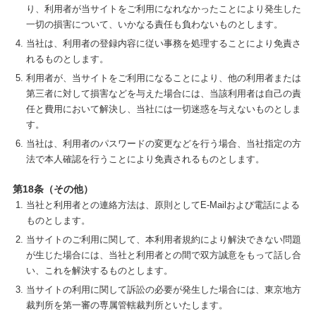
り、利用者が当サイトをご利用になれなかったことにより発生した
一切の損害について、いかなる責任も負わないものとします。
当社は、利用者の登録内容に従い事務を処理することにより免責さ
れるものとします。
利用者が、当サイトをご利用になることにより、他の利用者または
第三者に対して損害などを与えた場合には、当該利用者は自己の責
任と費用において解決し、当社には一切迷惑を与えないものとしま
す。
当社は、利用者のパスワードの変更などを行う場合、当社指定の方
法で本人確認を行うことにより免責されるものとします。
第18条（その他）
当社と利用者との連絡方法は、原則としてE-Mailおよび電話による
ものとします。
当サイトのご利用に関して、本利用者規約により解決できない問題
が生じた場合には、当社と利用者との間で双方誠意をもって話し合
い、これを解決するものとします。
当サイトの利用に関して訴訟の必要が発生した場合には、東京地方
裁判所を第一審の専属管轄裁判所といたします。