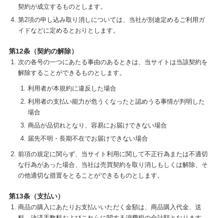
契約が成立するものとします。
第2項の申し込み取り消しについては、当社が別途定めるご利用ガ
イドなどに定めるとおりとします。
第12条（契約の解除）
次の各号の一つにあたる事由のあるときは、当サイトは当該契約を
解除することができるものとします。
利用者が本規約に違反した場合
利用者の支払い能力が危うくなったと認めうる事情が判明した
場合
商品が品切れとなり、容易にお届けできない場合
届先不明・長期不在でお届けできない場合
前項の規定に関らず、当サイト利用に関して不正行為または不適切
な行為があった場合、当社は売買契約を取り消しもしくは解除、そ
の他適切な措置をとることができるものとします。
第13条（支払い）
商品の購入にあたりお支払いいただく金額は、商品購入代金、送
料、決済手数料およびこれらに関する消費税の合計額となります。