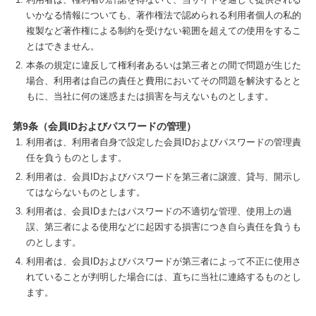
いかなる情報についても、著作権法で認められる利用者個人の私的
複製など著作権による制約を受けない範囲を超えての使用をするこ
とはできません。
本条の規定に違反して権利者あるいは第三者との間で問題が生じた
場合、利用者は自己の責任と費用においてその問題を解決するとと
もに、当社に何の迷惑または損害を与えないものとします。
第9条（会員IDおよびパスワードの管理）
利用者は、利用者自身で設定した会員IDおよびパスワードの管理責
任を負うものとします。
利用者は、会員IDおよびパスワードを第三者に譲渡、貸与、開示し
てはならないものとします。
利用者は、会員IDまたはパスワードの不適切な管理、使用上の過
誤、第三者による使用などに起因する損害につき自ら責任を負うも
のとします。
利用者は、会員IDおよびパスワードが第三者によって不正に使用さ
れていることが判明した場合には、直ちに当社に連絡するものとし
ます。