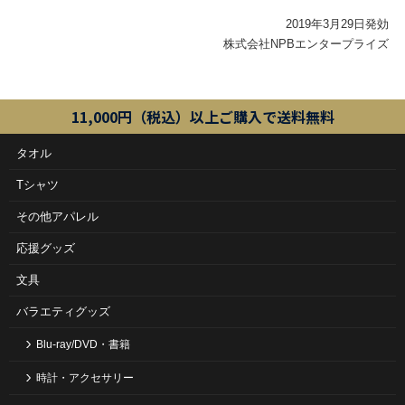
2019年3月29日発効
株式会社NPBエンタープライズ
11,000円（税込）以上ご購入で送料無料
タオル
Tシャツ
その他アパレル
応援グッズ
文具
バラエティグッズ
Blu-ray/DVD・書籍
時計・アクセサリー