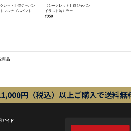
ークレット】侍ジャパン
【シークレット】侍ジャパン
トマルチゴムバンド
イラスト缶ミラー
¥950
2商品
11,000円（税込）以上ご購入で送料無
用ガイド