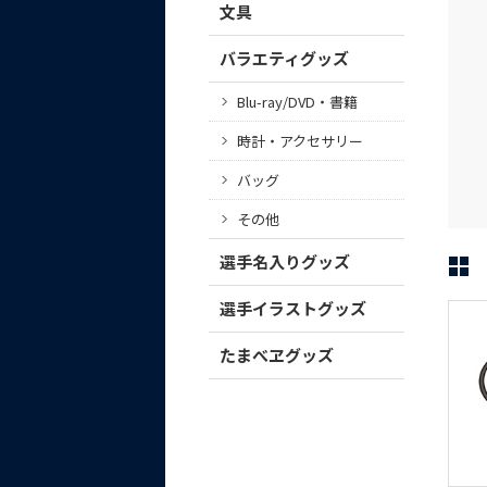
文具
バラエティグッズ
Blu-ray/DVD・書籍
時計・アクセサリー
バッグ
その他
選手名入りグッズ
選手イラストグッズ
たまべヱグッズ