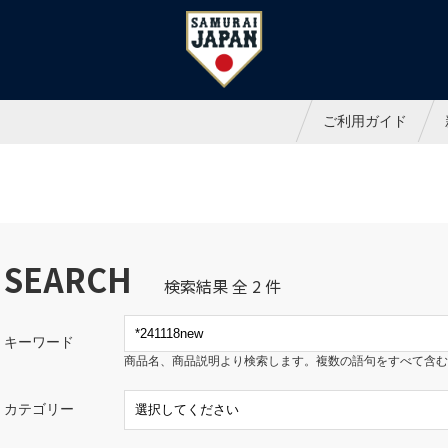
ャパンオフィシャルオンラインシ
ご利用ガイド
SEARCH
検索結果 全 2 件
キーワード
商品名、商品説明より検索します。複数の語句をすべて含む
カテゴリー