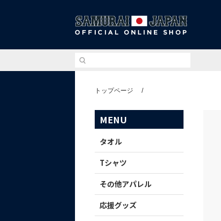
侍ジ
トップページ
/
MENU
タオル
Tシャツ
その他アパレル
応援グッズ