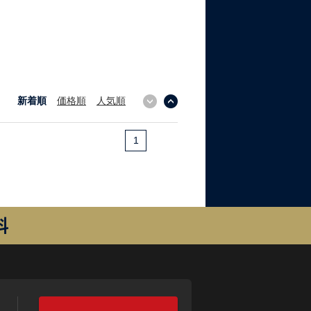
新着順
価格順
人気順
↓
↑
1
料