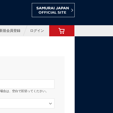
ョップ
新規会員登録
ログイン
場合は、空白で区切ってください。