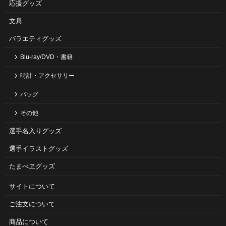
応援グッズ
文具
バラエティグッズ
Blu-ray/DVD・書籍
時計・アクセサリー
バッグ
その他
選手名入りグッズ
選手イラストグッズ
たまべヱグッズ
サイトについて
ご注⽂について
商品について