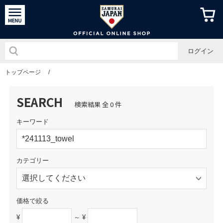
侍ジャパン
ログイン
トップページ
/
SEARCH
検索結果 全 0 件
キーワード
カテゴリー
価格で絞る
¥
～ ¥