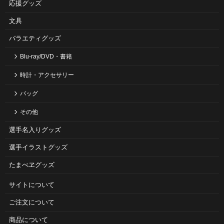
応援グッズ
文具
バラエティグッズ
Blu-ray/DVD・書籍
時計・アクセサリー
バッグ
その他
選手名入りグッズ
選手イラストグッズ
たまべヱグッズ
サイトについて
ご注⽂について
商品について