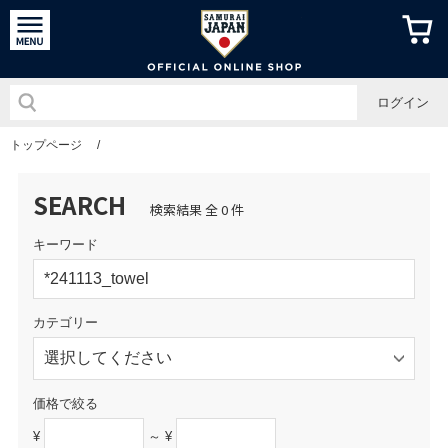
侍ジャパン
ログイン
トップページ
/
SEARCH
検索結果 全 0 件
キーワード
カテゴリー
価格で絞る
¥
～ ¥