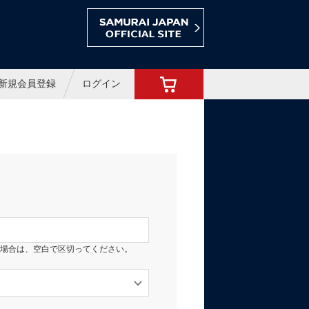
ョップ
新規会員登録
ログイン
場合は、空白で区切ってください。