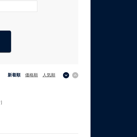
新着順
価格順
人気順
↓
↑
y］