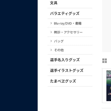
文具
バラエティグッズ
Blu-ray/DVD・書籍
時計・アクセサリー
バッグ
その他
選手名入りグッズ
選手イラストグッズ
たまべヱグッズ