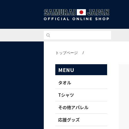
侍ジ
トップページ
/
MENU
タオル
Tシャツ
その他アパレル
応援グッズ