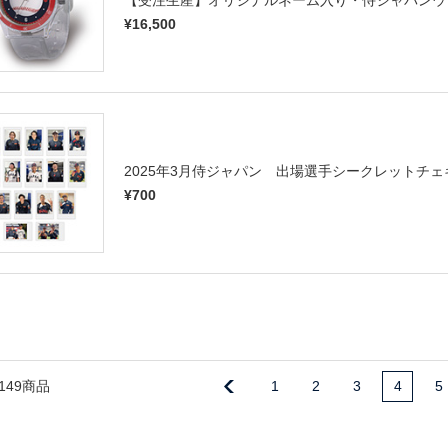
【受注生産】オリジナルネーム入り・侍ジャパンウォ
¥16,500
2025年3月侍ジャパン 出場選手シークレットチェキ（
¥700
149商品
1
2
3
4
5