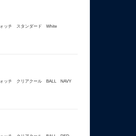
ッチ スタンダード White
ッチ クリアクール BALL NAVY