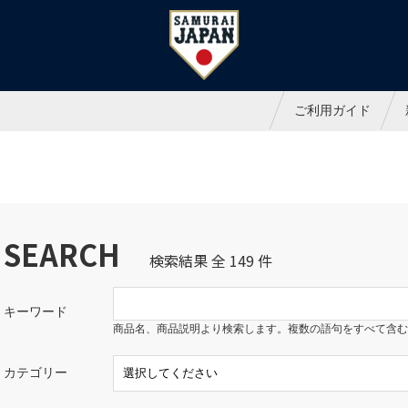
ャパンオフィシャルオンラインシ
ご利用ガイド
SEARCH
検索結果 全 149 件
キーワード
商品名、商品説明より検索します。複数の語句をすべて含む
カテゴリー