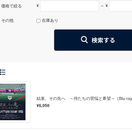
¥
～ ¥
価格で絞る
その他
在庫あり
結束、その先へ ～侍たちの苦悩と希望～［Blu-ra
¥6,050