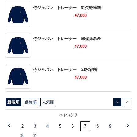
侍ジャパン トレーナー 61矢野雅哉
¥7,000
侍ジャパン トレーナー 58梶原昂希
¥7,000
侍ジャパン トレーナー 53水谷瞬
¥7,000
↓
↑
新着順
価格順
人気順
全149商品
2
3
4
5
6
7
8
9
10
11