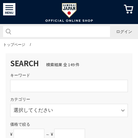
侍ジャパン
ログイン
トップページ
/
SEARCH
検索結果 全 149 件
キーワード
カテゴリー
価格で絞る
¥
～ ¥