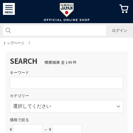
侍ジャパン
ログイン
トップページ
/
SEARCH
検索結果 全 149 件
キーワード
カテゴリー
価格で絞る
¥
～ ¥