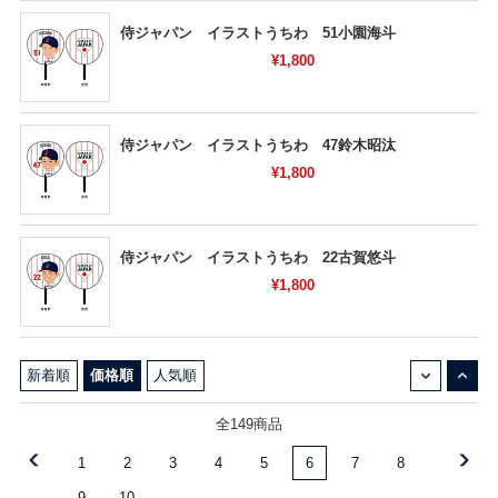
侍ジャパン イラストうちわ 51小園海斗
¥1,800
侍ジャパン イラストうちわ 47鈴木昭汰
¥1,800
侍ジャパン イラストうちわ 22古賀悠斗
¥1,800
↓
↑
新着順
価格順
人気順
全149商品
1
2
3
4
5
6
7
8
9
10