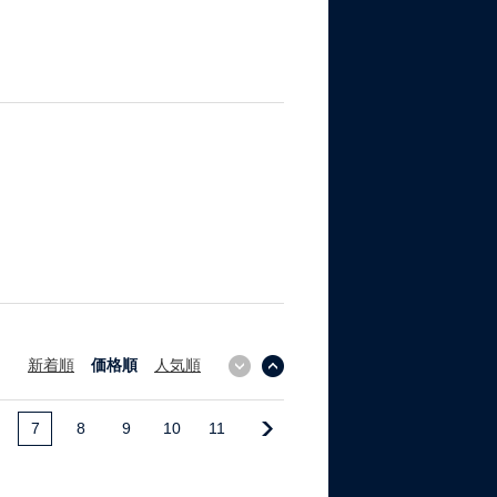
新着順
価格順
人気順
↓
↑
7
8
9
10
11