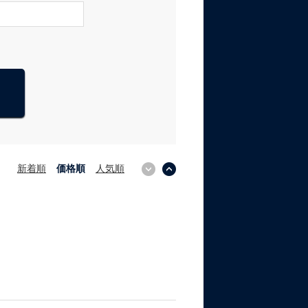
新着順
価格順
人気順
↓
↑