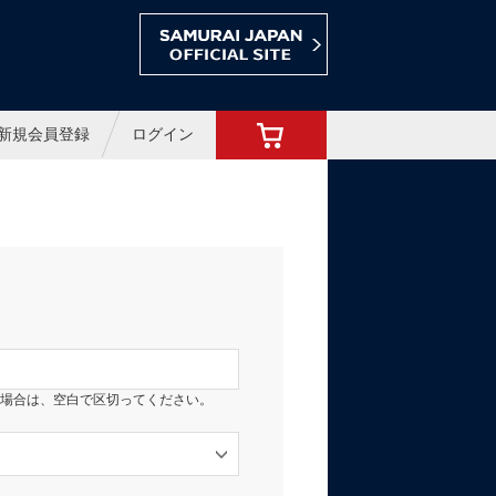
ョップ
新規会員登録
ログイン
場合は、空白で区切ってください。