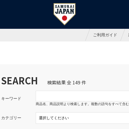
ャパンオフィシャルオンラインシ
ご利用ガイド
SEARCH
検索結果 全 149 件
キーワード
商品名、商品説明より検索します。複数の語句をすべて含む
カテゴリー