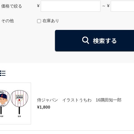
¥
～ ¥
価格で絞る
その他
在庫あり
侍ジャパン イラストうちわ 16隅田知一郎
¥1,800