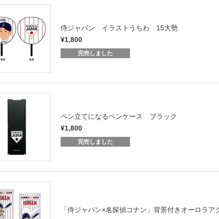
侍ジャパン イラストうちわ 15大勢
¥1,800
完売しました
ペン立てになるペンケース ブラック
¥1,800
完売しました
「侍ジャパン×名探偵コナン」背景付きオーロラア