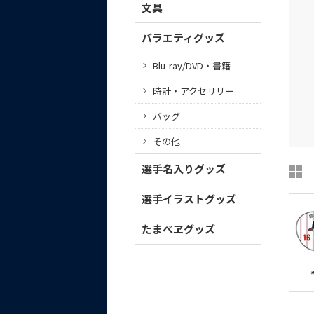
文具
バラエティグッズ
Blu-ray/DVD・書籍
時計・アクセサリー
バッグ
その他
選手名入りグッズ
選手イラストグッズ
たまべヱグッズ