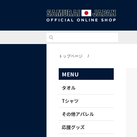
侍ジ
トップページ
/
MENU
タオル
Tシャツ
その他アパレル
応援グッズ