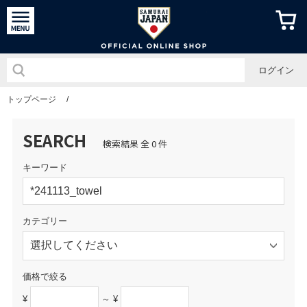
侍ジャパン
ログイン
トップページ
/
SEARCH
検索結果 全 0 件
キーワード
カテゴリー
価格で絞る
¥
～ ¥