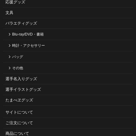
応援グッズ
文具
バラエティグッズ
Blu-ray/DVD・書籍
時計・アクセサリー
バッグ
その他
選手名入りグッズ
選手イラストグッズ
たまべヱグッズ
サイトについて
ご注⽂について
商品について