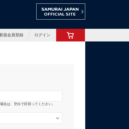
ョップ
新規会員登録
ログイン
場合は、空白で区切ってください。