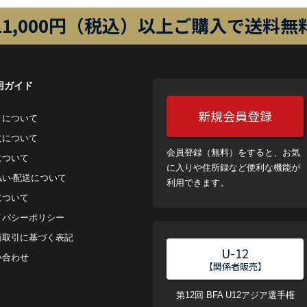
11,000円（税込）以上ご購入で送料無
用ガイド
新規会員登録
トについて
⽂について
会員登録（無料）をすると、お気
について
に入りや住所録など便利な機能が
払い‧配送について
利用できます。
について
イバシーポリシー
商取引に基づく表記
U-12
い合わせ
【関係者販売】
第12回 BFA U12アジア選手権