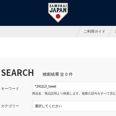
ャパンオフィシャルオンラインシ
ご利用ガイド
SEARCH
検索結果 全 0 件
キーワード
商品名、商品説明より検索します。複数の語句をすべて含む
カテゴリー