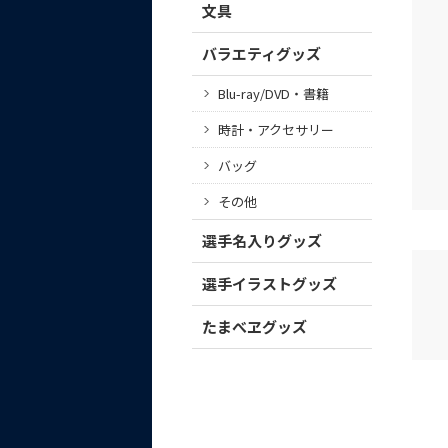
文具
バラエティグッズ
Blu-ray/DVD・書籍
時計・アクセサリー
バッグ
その他
選手名入りグッズ
選手イラストグッズ
たまべヱグッズ