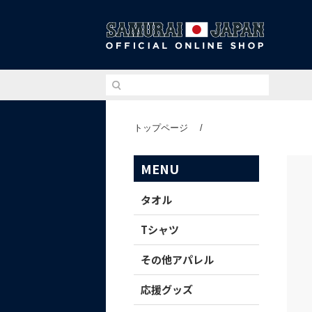
侍ジ
トップページ
/
MENU
タオル
Tシャツ
その他アパレル
応援グッズ