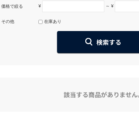
¥
～ ¥
価格で絞る
その他
在庫あり
該当する商品がありません