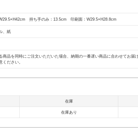
9.5×H42cm 持ち手のみ：13.5cm 印刷面：W29.5×H28.8cm
ル、紙
る商品を同時にご注文いただいた場合、納期の一番遅い商品に合わせてお届
意ください。
在庫
在庫あり