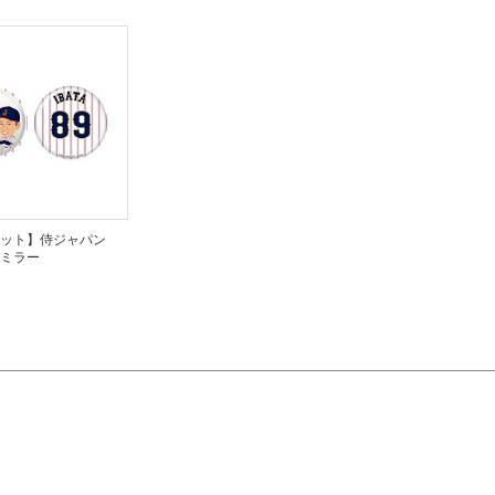
レット】侍ジャパン
ミラー