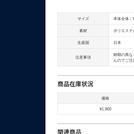
サイズ
本体全体：W2
素材
ポリエステ
生産国
日本
納期の異な
注意事項
んのでご注
商品在庫状況
価格
¥1,800
関連商品