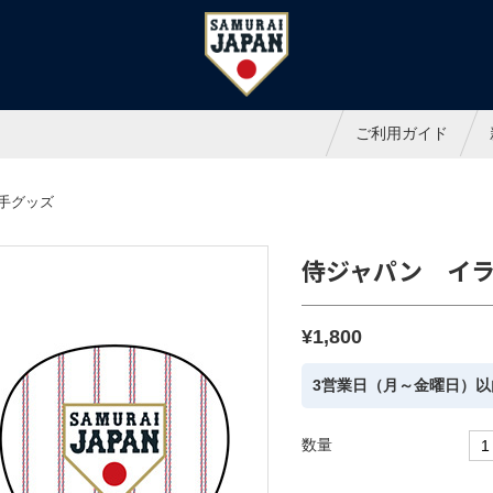
ャパンオフィシャルオンラインシ
ご利用ガイド
選手グッズ
侍ジャパン イラ
¥1,800
3営業日（月～金曜日）以
数量