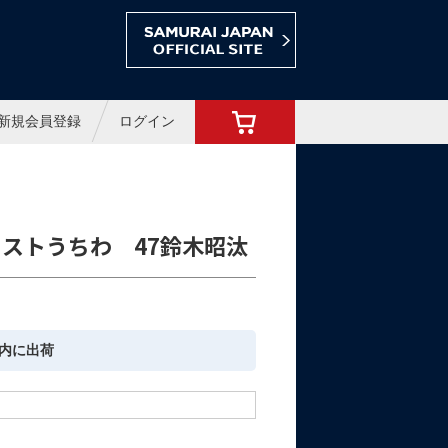
ョップ
新規会員登録
ログイン
ストうちわ 47鈴木昭汰
内に出荷