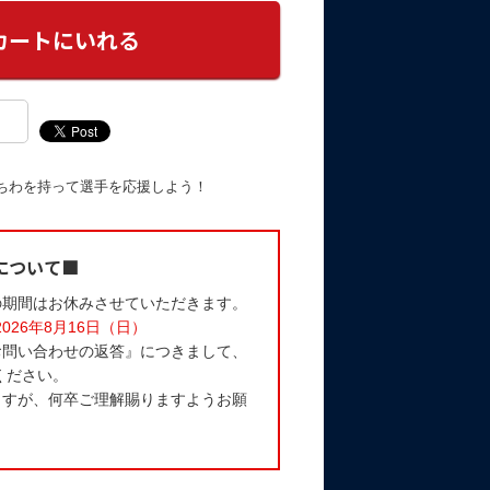
ちわを持って選手を応援しよう！
について■
の期間はお休みさせていただきます。
2026年8月16日（日）
お問い合わせの返答』につきまして、
ください。
ますが、何卒ご理解賜りますようお願