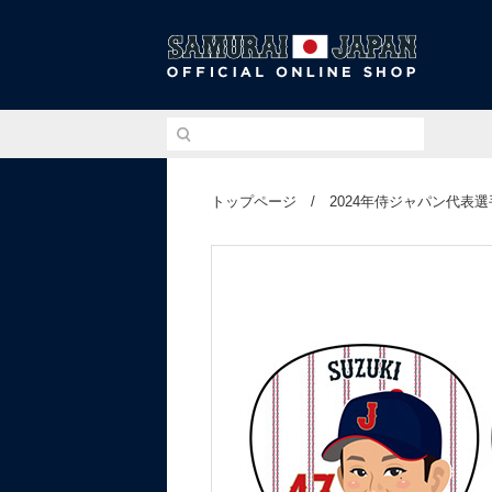
侍ジ
トップページ
/
2024年侍ジャパン代表