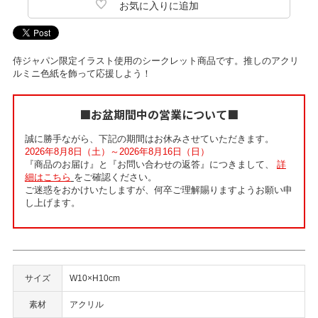
侍ジャパン限定イラスト使用のシークレット商品です。推しのアクリ
ルミニ色紙を飾って応援しよう！
■お盆期間中の営業について■
誠に勝手ながら、下記の期間はお休みさせていただきます。
2026年8月8日（土）～2026年8月16日（日）
『商品のお届け』と『お問い合わせの返答』につきまして、
詳
細はこちら
をご確認ください。
ご迷惑をおかけいたしますが、何卒ご理解賜りますようお願い申
し上げます。
サイズ
W10×H10cm
素材
アクリル