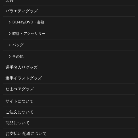
文具
バラエティグッズ
Blu-ray/DVD・書籍
時計・アクセサリー
バッグ
その他
選手名入りグッズ
選手イラストグッズ
たまべヱグッズ
サイトについて
ご注⽂について
商品について
お⽀払い‧配送について