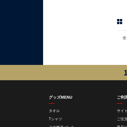
全
グッズMENU
ご利
タオル
サイ
Tシャツ
ご注