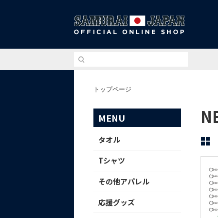
侍ジ
トップページ
N
MENU
タオル
Tシャツ
その他アパレル
応援グッズ