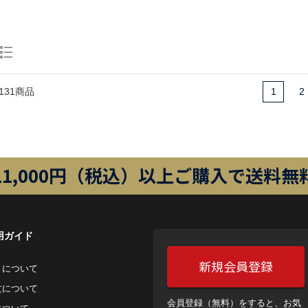
131商品
1
2
11,000円（税込）以上ご購入で送料無
用ガイド
新規会員登録
トについて
⽂について
会員登録（無料）をすると、お気