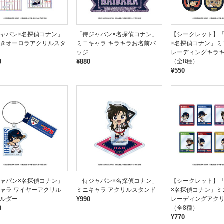
ャパン×名探偵コナン」
「侍ジャパン×名探偵コナン」
【シークレット】
きオーロラアクリルスタ
ミニキャラ キラキラお名前バ
×名探偵コナン」ミ
ッジ
レーディングキラ
0
¥880
（全8種）
¥550
ャパン×名探偵コナン」
「侍ジャパン×名探偵コナン」
【シークレット】
ャラ ワイヤーアクリル
ミニキャラ アクリルスタンド
×名探偵コナン」ミ
ルダー
¥990
レーディングアク
0
（全8種）
¥770