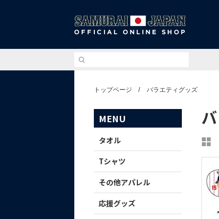
侍ジ
トップページ
/
バラエティグッズ
バ
MENU
タオル
Tシャツ
その他アパレル
応援グッズ