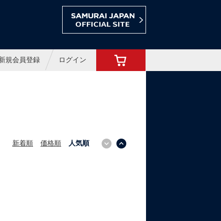
ョップ
新規会員登録
ログイン
新着順
価格順
人気順
↓
↑