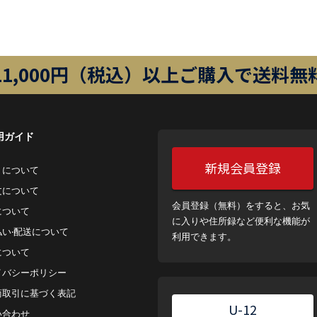
11,000円（税込）以上ご購入で送料無
用ガイド
新規会員登録
トについて
⽂について
会員登録（無料）をすると、お気
について
に入りや住所録など便利な機能が
払い‧配送について
利用できます。
について
イバシーポリシー
商取引に基づく表記
U-12
い合わせ