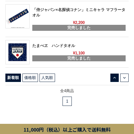
「侍ジャパン×名探偵コナン」ミニキャラ マフラータ
オル
¥2,200
完売しました
たまべヱ ハンドタオル
¥1,100
完売しました
↓
↑
新着順
価格順
人気順
全4商品
1
11,000円（税込）以上ご購入で送料無料