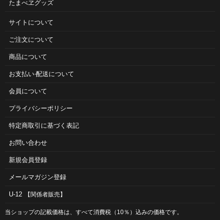
たまべヱグッズ
サイトについて
ご注⽂について
商品について
お⽀払い‧配送について
会員について
プライバシーポリシー
特定商取引に基づく表記
お問い合わせ
新規会員登録
メールマガジン登録
U-12
【関係者販売】
当ショップの記載価格は、すべて消費税（10％）込みの価格です。