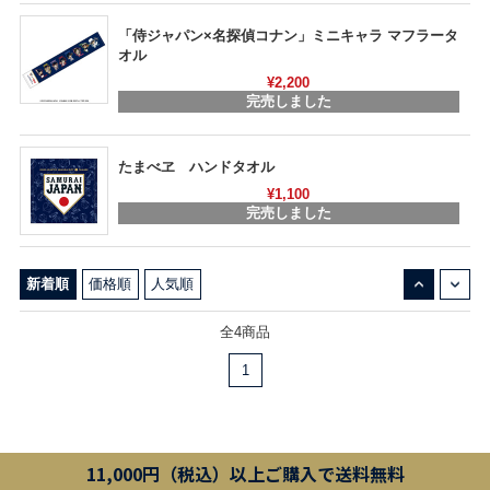
「侍ジャパン×名探偵コナン」ミニキャラ マフラータ
オル
¥2,200
完売しました
たまべヱ ハンドタオル
¥1,100
完売しました
↓
↑
新着順
価格順
人気順
全4商品
1
11,000円（税込）以上ご購入で送料無料