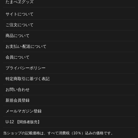
たまべヱグッズ
サイトについて
ご注⽂について
商品について
お⽀払い‧配送について
会員について
プライバシーポリシー
特定商取引に基づく表記
お問い合わせ
新規会員登録
メールマガジン登録
U-12
【関係者販売】
当ショップの記載価格は、すべて消費税（10％）込みの価格です。