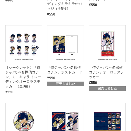
¥440
ディングキラキラ缶バ
¥550
ッジ（全8種）
¥550
【シークレット】「侍
「侍ジャパン×名探偵
「侍ジャパン×名探偵
ジャパン×名探偵コナ
コナン」ポストカード
コナン」オーロラステ
ン」ミニキャラ トレー
ッカー
¥550
ディングオーロラステ
¥550
完売しました
ッカー（全8種）
完売しました
¥550