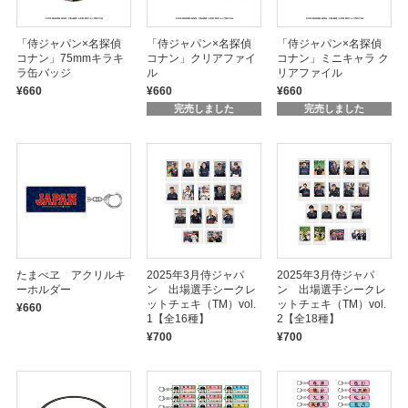
「侍ジャパン×名探偵
「侍ジャパン×名探偵
「侍ジャパン×名探偵
コナン」75mmキラキ
コナン」クリアファイ
コナン」ミニキャラ ク
ラ缶バッジ
ル
リアファイル
¥660
¥660
¥660
完売しました
完売しました
たまべヱ アクリルキ
2025年3月侍ジャパ
2025年3月侍ジャパ
ーホルダー
ン 出場選手シークレ
ン 出場選手シークレ
ットチェキ（TM）vol.
ットチェキ（TM）vol.
¥660
1【全16種】
2【全18種】
¥700
¥700