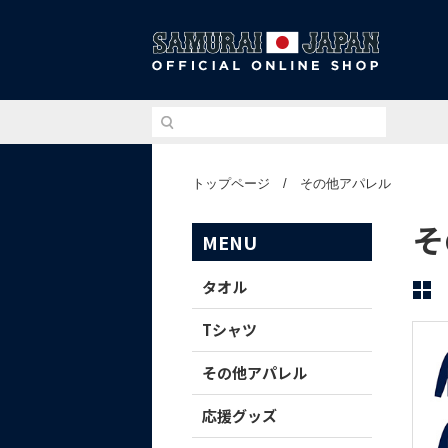
侍ジ
トップページ
/
その他アパレル
そ
MENU
タオル
Tシャツ
その他アパレル
応援グッズ