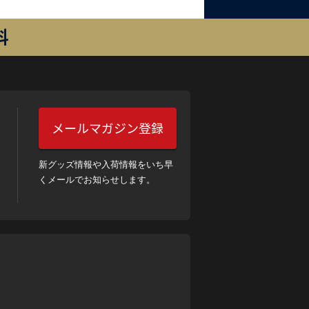
料
メールマガジン登録
新グッズ情報や入荷情報をいち早
くメールでお知らせします。