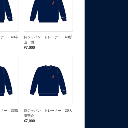
ナー 48今
侍ジャパン トレーナー 40杉
山一樹
¥7,000
ナー 33廣
侍ジャパン トレーナー 26大
津亮介
¥7,000