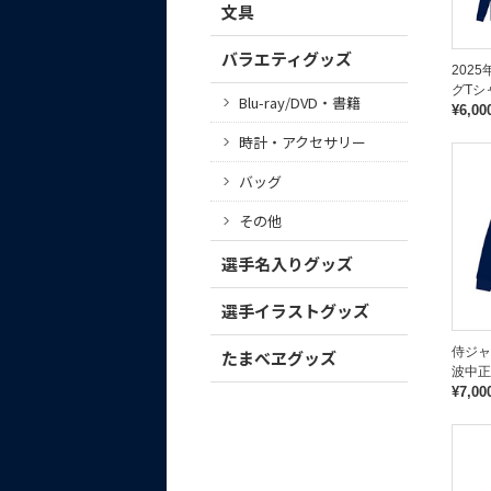
文具
バラエティグッズ
202
グTシ
Blu-ray/DVD・書籍
¥6,00
時計・アクセサリー
バッグ
その他
選手名入りグッズ
選手イラストグッズ
侍ジャ
たまべヱグッズ
波中正
¥7,00