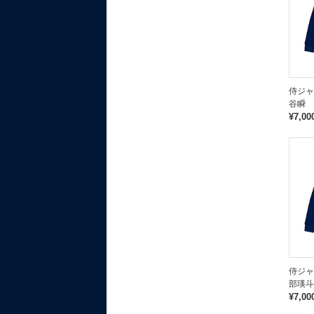
侍ジャ
谷瞬
¥7,00
侍ジャ
部瑛斗
¥7,00