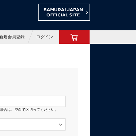
ョップ
新規会員登録
ログイン
場合は、空白で区切ってください。