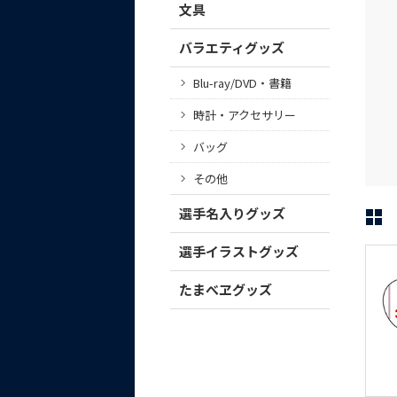
文具
バラエティグッズ
Blu-ray/DVD・書籍
時計・アクセサリー
バッグ
その他
選手名入りグッズ
選手イラストグッズ
たまべヱグッズ