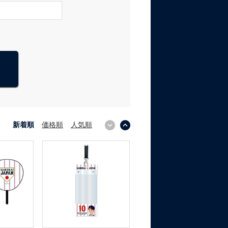
新着順
価格順
人気順
↓
↑