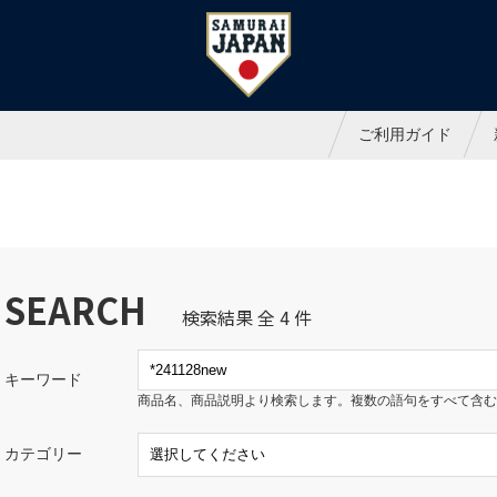
ャパンオフィシャルオンラインシ
ご利用ガイド
SEARCH
検索結果 全 4 件
キーワード
商品名、商品説明より検索します。複数の語句をすべて含む
カテゴリー