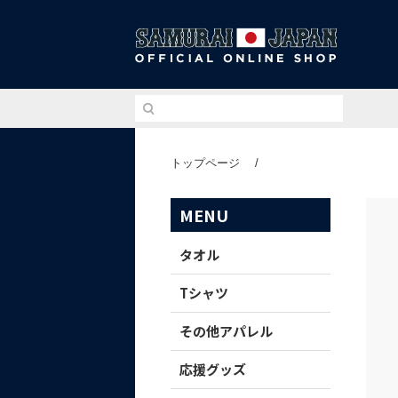
侍ジ
トップページ
/
MENU
タオル
Tシャツ
その他アパレル
応援グッズ