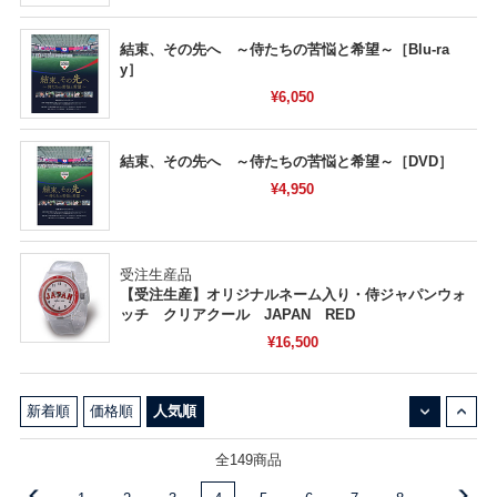
結束、その先へ ～侍たちの苦悩と希望～［Blu-ra
y］
¥6,050
結束、その先へ ～侍たちの苦悩と希望～［DVD］
¥4,950
受注生産品
【受注生産】オリジナルネーム入り・侍ジャパンウォ
ッチ クリアクール JAPAN RED
¥16,500
↓
↑
新着順
価格順
人気順
全149商品