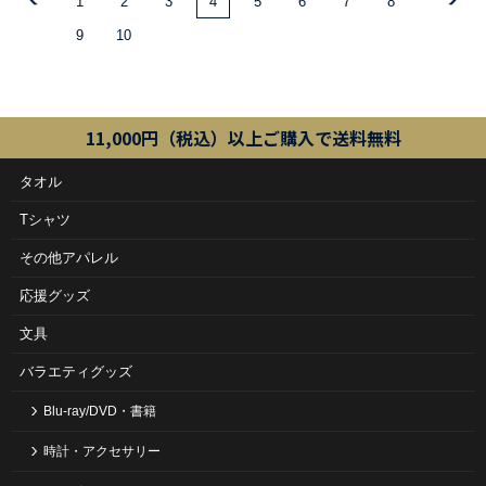
1
2
3
4
5
6
7
8
9
10
11,000円（税込）以上ご購入で送料無料
タオル
Tシャツ
その他アパレル
応援グッズ
文具
バラエティグッズ
Blu-ray/DVD・書籍
時計・アクセサリー