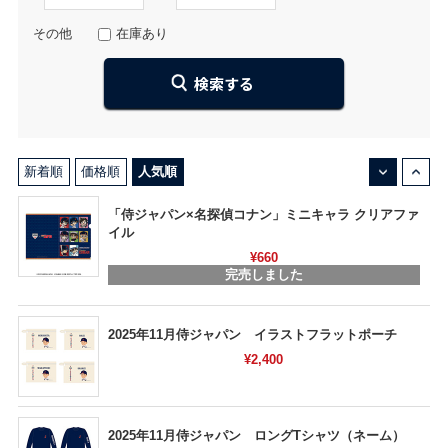
その他
在庫あり
↓
↑
新着順
価格順
人気順
「侍ジャパン×名探偵コナン」ミニキャラ クリアファ
イル
¥660
完売しました
2025年11月侍ジャパン イラストフラットポーチ
¥2,400
2025年11月侍ジャパン ロングTシャツ（ネーム）