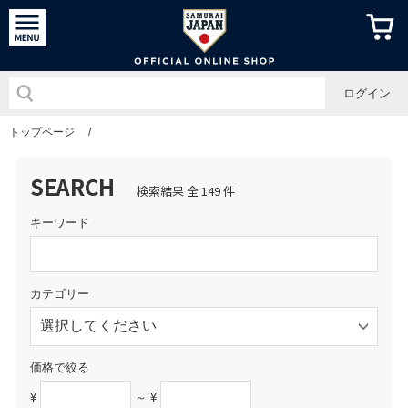
侍ジャパン
ログイン
トップページ
/
SEARCH
検索結果 全 149 件
キーワード
カテゴリー
価格で絞る
¥
～ ¥