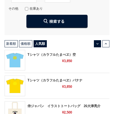
その他
在庫あり
↓
↑
新着順
価格順
人気順
Tシャツ（カラフルたまべヱ）空
¥3,850
Tシャツ（カラフルたまべヱ）バナナ
¥3,850
侍ジャパン イラストトートバッグ 26大津亮介
¥2,500