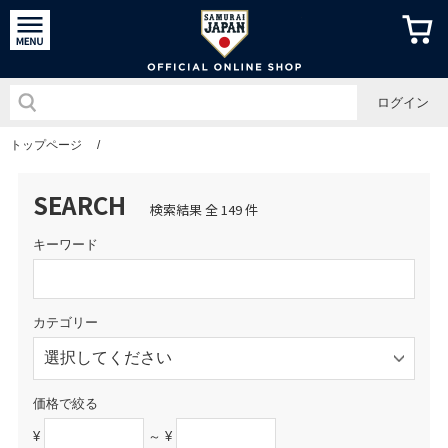
侍ジャパン
ログイン
トップページ
/
SEARCH
検索結果 全 149 件
キーワード
カテゴリー
価格で絞る
¥
～ ¥