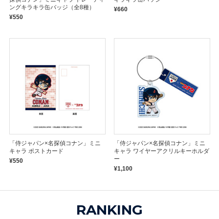
ングキラキラ缶バッジ（全8種）
¥660
¥550
「侍ジャパン×名探偵コナン」ミニ
「侍ジャパン×名探偵コナン」ミニ
キャラ ポストカード
キャラ ワイヤーアクリルキーホルダ
ー
¥550
¥1,100
RANKING