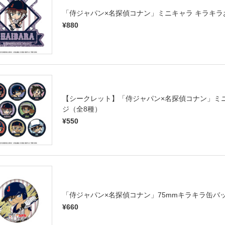
「侍ジャパン×名探偵コナン」ミニキャラ キラキラ
¥880
【シークレット】「侍ジャパン×名探偵コナン」ミ
ジ（全8種）
¥550
「侍ジャパン×名探偵コナン」75mmキラキラ缶バ
¥660