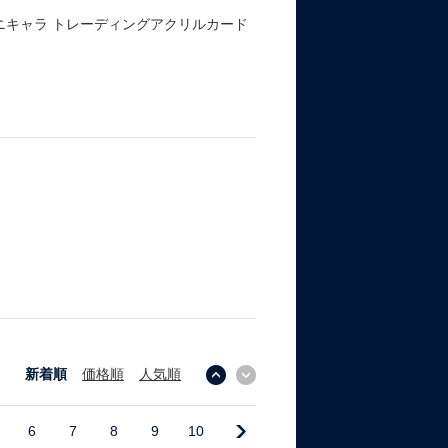
ニキャラ トレーディングアクリルカード
新着順
価格順
人気順
↓
↑
6
7
8
9
10