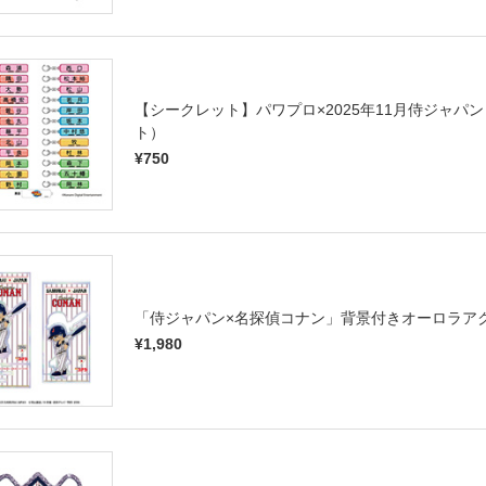
【シークレット】パワプロ×2025年11月侍ジャ
ト）
¥750
「侍ジャパン×名探偵コナン」背景付きオーロラア
¥1,980