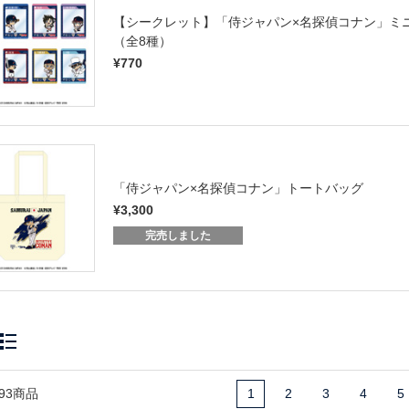
【シークレット】「侍ジャパン×名探偵コナン」ミ
（全8種）
¥770
「侍ジャパン×名探偵コナン」トートバッグ
¥3,300
完売しました
93商品
1
2
3
4
5