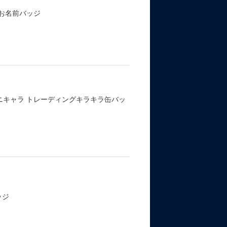
お名前バッジ
ニキャラ トレーディングキラキラ缶バッ
ッジ