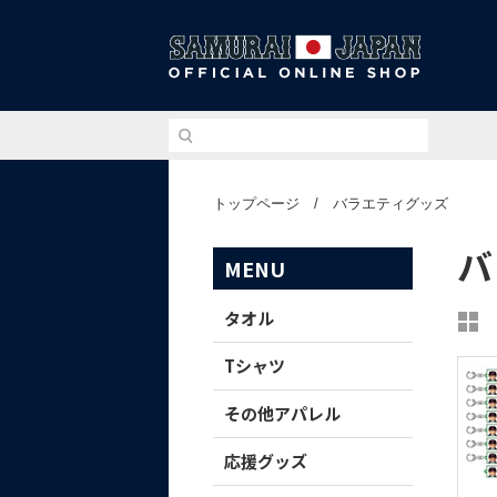
侍ジ
トップページ
/
バラエティグッズ
バ
MENU
タオル
Tシャツ
その他アパレル
応援グッズ