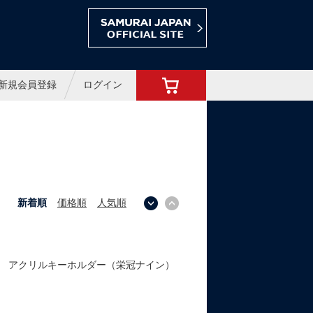
ョップ
新規会員登録
ログイン
新着順
価格順
人気順
↓
↑
パン アクリルキーホルダー（栄冠ナイン）