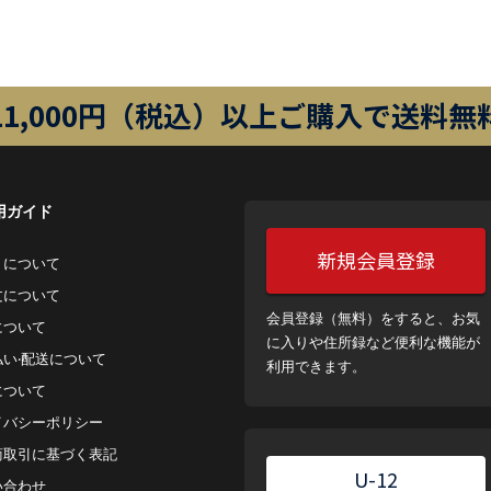
11,000円（税込）以上ご購入で送料無
用ガイド
新規会員登録
トについて
⽂について
会員登録（無料）をすると、お気
について
に入りや住所録など便利な機能が
払い‧配送について
利用できます。
について
イバシーポリシー
商取引に基づく表記
U-12
い合わせ