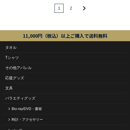
1
2
11,000円（税込）以上ご購入で送料無料
タオル
Tシャツ
その他アパレル
応援グッズ
文具
バラエティグッズ
Blu-ray/DVD・書籍
時計・アクセサリー